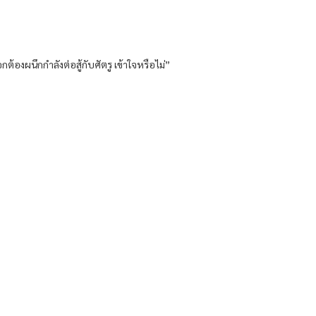
้องผนึกกำลังต่อสู้กับศัตรู เข้าใจหรือไม่”