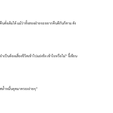
นดั่งเดิมได้ แม้ว่าทั้งสองฝ่ายจะอยากคืนดีกันก็ตาม ดัง
ำเป็นต้องเสี่ยงชีวิตเข้าไปแย่งชิง เข้าใจหรือไม่” จี้เซียน
ลิศล้ำหมื่นยุคมาครองง่ายๆ”