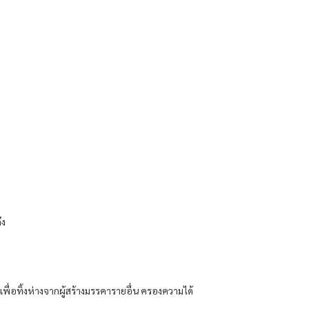
ึง
พื่อทิ้งห่างจากผู้สร้างมรรคารายอื่น ครองความได้