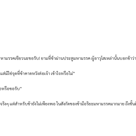
ยะมหามรรคเชียวนะขอรับ! ยามที่ข้าผ่านประตูมหามรรค ผู้อาวุโสเหล่านั้นบอกข้าว
ต่มิใช่จุดที่ข้าคาดหวังต่อเจ้า เข้าใจหรือไม่”
พอหรือขอรับ”
จริงๆ แต่สำหรับข้ายังไม่เพียงพอ ในสังกัดของข้ามีอริยะมหามรรคมากมาย ถึงขั้