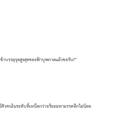
่าข้าบรรลุจุดสูงสุดของฟ้าบุพกาลแล้วขอรับ!”
นมีตัวตนในระดับที่เหนือกว่าอริยะมหามรรคอีกไม่น้อย