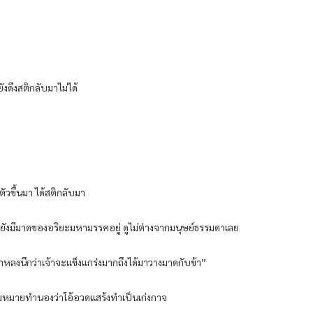
ังดึงสติกลับมาไม่ได้
ัวขึ้นมา ได้สติกลับมา
ยจะยังมีมาดของอริยะมหามรรคอยู่ ดูไม่ต่างจากมนุษย์ธรรมดาเลย
ข้าหลงนึกว่าเจ้าจะแข็งแกร่งมากถึงได้มาวางมาดกับข้า”
ความหมายทำนองว่าโอ้อวดแสร้งทำเป็นเก่งกาจ