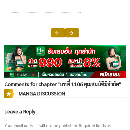
………………………………………………………………
Comments for chapter "บทที่ 1106 คุณสมบัติมีจำกัด"
MANGA DISCUSSION
Leave a Reply
Your email address will not be published.
Required fields are