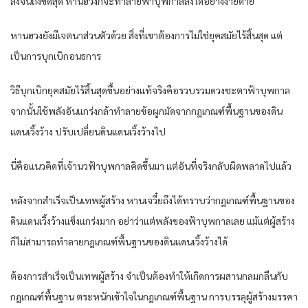
ลงจนถึงขีดสุด หานฮวงก็จะทำลายฟ้าบุพกาลลงได้อย่างง่ายดาย
หานฮวงยังมีเจตนาส่วนตัวด้วย สิ่งที่เขาต้องการไม่ใช่ยุคสมัยไร้สิ้นสุด แต่
เป็นการบุกเบิกอนธการ
วิธีบุกเบิกยุคสมัยไร้สิ้นสุดขึ้นอย่างแท้จริงคือรวบรวมดวงชะตาฟ้าบุพกาล
จากนั้นใช้พลังอันแกร่งกล้าทำลายข้อผูกมัดจากกฎเกณฑ์พื้นฐานของดิน
แดนเวิ้งว้าง ปรับเปลี่ยนดินแดนเวิ้งว้างไป
นี่คือแนวคิดที่เจ้านวฟ้าบุพกาลคิดขึ้นมา แต่อันที่จริงกลับผิดพลาดไปแล้ว
หลังจากสำเร็จเป็นเทพผู้สร้าง หานเจวี๋ยถึงได้ทราบว่ากฎเกณฑ์พื้นฐานของ
ดินแดนเวิ้งว้างแข็งแกร่งมาก อย่าว่าแต่พลังของฟ้าบุพกาลเลย แม้แต่ผู้สร้าง
ก็ไม่สามารถทำลายกฎเกณฑ์พื้นฐานของดินแดนเวิ้งว้างได้
ต้องการสำเร็จเป็นเทพผู้สร้าง จำเป็นต้องทำให้เกิดการผสานกลมกลืนกับ
กฎเกณฑ์พื้นฐาน ตระหนักเข้าใจในกฎเกณฑ์พื้นฐาน การบรรลุผู้สร้างมรรคา