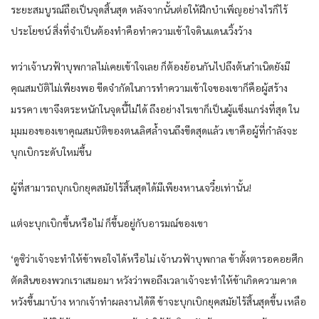
ระยะสมบูรณ์ถือเป็นจุดสิ้นสุด หลังจากนั้นต่อให้ฝึกบำเพ็ญอย่างไรก็ไร้
ประโยชน์ สิ่งที่จำเป็นต้องทำคือทำความเข้าใจดินแดนเวิ้งว้าง
ทว่าเจ้านวฟ้าบุพกาลไม่เคยเข้าใจเลย ก็ต้องย้อนกันไปถึงต้นกำเนิดยังมี
คุณสมบัติไม่เพียงพอ ขีดจำกัดในการทำความเข้าใจของเขาก็คือผู้สร้าง
มรรคา เขาจึงตระหนักในจุดนี้ไม่ได้ ถึงอย่างไรเขาก็เป็นผู้แข็งแกร่งที่สุด ใน
มุมมองของเขาคุณสมบัติของตนเลิศล้ำจนถึงขีดสุดแล้ว เขาคือผู้ที่กำลังจะ
บุกเบิกระดับใหม่ขึ้น
ผู้ที่สามารถบุกเบิกยุคสมัยไร้สิ้นสุดได้มีเพียงหานเจวี๋ยเท่านั้น!
แต่จะบุกเบิกขึ้นหรือไม่ ก็ขึ้นอยู่กับอารมณ์ของเขา
‘ดูซิว่าเจ้าจะทำให้ข้าพอใจได้หรือไม่ เจ้านวฟ้าบุพกาล ข้าตั้งตารอคอยศึก
ตัดสินของพวกเราเสมอมา หวังว่าพอถึงเวลาเจ้าจะทำให้ข้าเกิดความคาด
หวังขึ้นมาบ้าง หากเจ้าทำผลงานได้ดี ข้าจะบุกเบิกยุคสมัยไร้สิ้นสุดขึ้น เหลือ