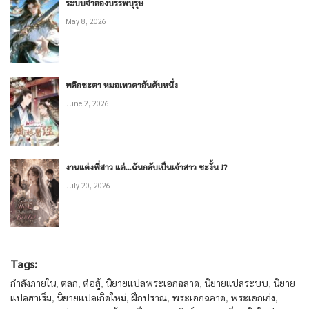
ระบบจำลองบรรพบุรุษ
May 8, 2026
พลิกชะตา หมอเทวดาอันดับหนึ่ง
June 2, 2026
งานแต่งพี่สาว แต่…ฉันกลับเป็นเจ้าสาว ซะงั้น !?
July 20, 2026
Tags:
กำลังภายใน
,
ตลก
,
ต่อสู้
,
นิยายแปลพระเอกฉลาด
,
นิยายแปลระบบ
,
นิยาย
แปลฮาเร็ม
,
นิยายแปลเกิดใหม่
,
ฝึกปราณ
,
พระเอกฉลาด
,
พระเอกเก่ง
,