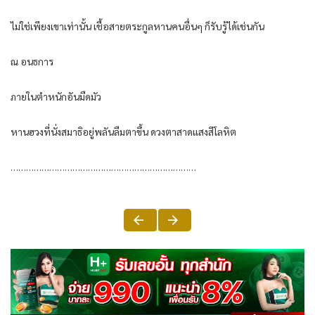
ไม่ใช่เพียงเขาเท่านั้น เชื้อสายตระกูลหานคนอื่นๆ ก็รับรู้ได้เช่นกัน
ณ อนธการ
ภายในตำหนักอันมืดมัว
หานฮวงที่นั่งสมาธิอยู่พลันลืมตาขึ้น ดวงตาสาดแสงสีโลหิต
………………………………………………………………