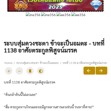
ระบบสุ่มดวงชะตา ข้าจะเป็นอมตะ - บทที่
1138 อาศัยตระกูลพิสูจน์มรรค
Home
ระบบสุ่มดวงชะตา ข้าจะเป็นอมตะ
บทที่ 1138 อาศัยตระกูลพิสูจน์มรรค
บทที่ 1138 อาศัยตระกูลพิสูจน์มรรค
“ต้นกล้าต้นนี้ไม่เลวเลย”
“ฮึ่ม ตระกูลหานไหนเลยจะมีลูกหลานสารเลวเช่นนี้ รนหาที่ตาย!”