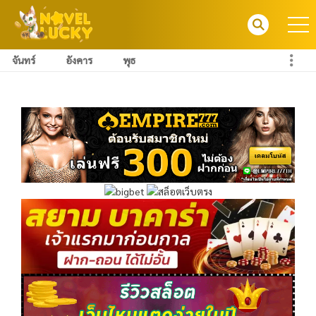
จันทร์
อังคาร
พุธ