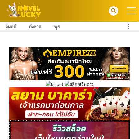
จันทร์
อังคาร
พุธ