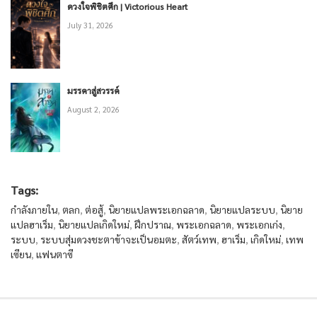
ดวงใจพิชิตศึก | Victorious Heart
July 31, 2026
มรรคาสู่สวรรค์
August 2, 2026
Tags:
กำลังภายใน
,
ตลก
,
ต่อสู้
,
นิยายแปลพระเอกฉลาด
,
นิยายแปลระบบ
,
นิยาย
แปลฮาเร็ม
,
นิยายแปลเกิดใหม่
,
ฝึกปราณ
,
พระเอกฉลาด
,
พระเอกเก่ง
,
ระบบ
,
ระบบสุ่มดวงชะตาข้าจะเป็นอมตะ
,
สัตว์เทพ
,
ฮาเร็ม
,
เกิดใหม่
,
เทพ
เซียน
,
แฟนตาซี