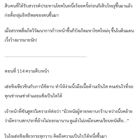
สิบคนที่ได้รับสวรรค์ประทานโชคในหนึ่งร้อยครั้งก่อนก็เติบใหญ่ขึ้นมาแล้ว
ก่อตั้งกลุ่มอิทธิพลของตนขึ้นมา
เมื่อสรรพสิ่งเกิดวิวัฒนาการก้าวหน้าขึ้นก็บังเกิดมหาโชคใหม่ๆ ขึ้นในดินแดน
เวิ้งว้างมากมายนัก!
………………………………………………………………
ตอนที่ 114 ความคืบหน้า
เฮ่อชิงเซียวชินกับการใช้ดาบ ทำให้ง่ามนิ้วมือเนื้อด้านเป็นไต คนเช่นไรที่จะ
คุกเข่าจนเข่าดำและแข็งเป็นไตได้
เจ้าหน้าที่ชันสูตรวิเคราะห์ต่อว่า “ผิวหนังผู้ตายหยาบกร้าน หว่างนิ้วคล้าย
ว่ามีคราบสกปรกที่ล้างไม่ออกมานาน ดูแล้วไม่เหมือนคนเรียนหนังสือ…”
ในใจเฮ่อชิงเซียวกระตุกวาบ คิดถึงความเป็นไปได้หนึ่งขึ้นมา