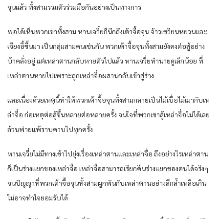
จุนแล้ว ทั้งสามรวมตัวร่วมมือกันอย่างเป็นทางการ
พอได้เห็นพวกเขาทั้งสาม หานเจวี๋ยก็นึกถึงเต้าจื้อจุน จ้าวเซวียนหยวนและ
เจียงอี้ขึ้นมา เป็นกลุ่มสามคนเช่นกัน พวกเต้าจื้อจุนทั้งสามยังคงต่อสู้อย่าง
บ้าคลั่งอยู่ แต่เหล่าตานกลับหายตัวไปแล้ว หานเจวี๋ยทำนายดูเล็กน้อย ที่
เหล่าตานหายไปเพราะถูกเหล่าจื่อผสานกลับเข้าสู่ร่าง
และเนื่องด้วยเหตุนี้ทำให้พวกเต้าจื้อจุนทั้งสามกลายเป็นไม้เบื่อไม้เมากับเห
ล่าจื่อ ก่อเหตุต่อสู้ขึ้นหลายต่อหลายครั้ง จนใจที่พวกเขาสู้เหล่าจื่อไม่ได้เลย
ล้วนพ่ายแพ้ราบคาบไปทุกครั้ง
หานเจวี๋ยไม่มีทางเข้าไปยุ่งเรื่องเหล่าตานและเหล่าจื่อ ถึงอย่างไรเหล่าตาน
ก็เป็นร่างแยกของเหล่าจื่อ เหล่าจื่อสามารถเรียกคืนร่างแยกของตนได้จริงๆ
จนปัญญาที่พวกเต้าจื้อจุนทั้งสามผูกพันกับเหล่าตานอย่างลึกล้ำเหลือเกิน
ไม่อาจทำใจยอมรับได้