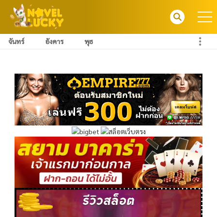
จันทร์
อังคาร
พุธ