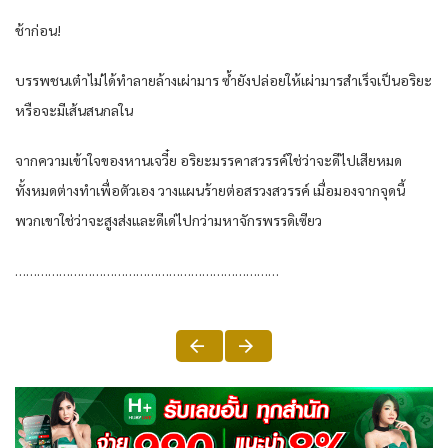
ช้าก่อน!
บรรพชนเต๋าไม่ได้ทำลายล้างเผ่ามาร ซ้ำยังปล่อยให้เผ่ามารสำเร็จเป็นอริยะ
หรือจะมีเส้นสนกลใน
จากความเข้าใจของหานเจวี๋ย อริยะมรรคาสวรรค์ใช่ว่าจะดีไปเสียหมด
ทั้งหมดต่างทำเพื่อตัวเอง วางแผนร้ายต่อสรวงสวรรค์ เมื่อมองจากจุดนี้
พวกเขาใช่ว่าจะสูงส่งและดีเด่ไปกว่ามหาจักรพรรดิเซียว
………………………………………………………………