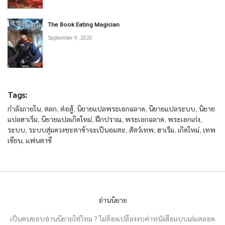
The Book Eating Magician
September 9, 2020
Tags:
กำลังภายใน
,
ตลก
,
ต่อสู้
,
นิยายแปลพระเอกฉลาด
,
นิยายแปลระบบ
,
นิยาย
แปลฮาเร็ม
,
นิยายแปลเกิดใหม่
,
ฝึกปราณ
,
พระเอกฉลาด
,
พระเอกเก่ง
,
ระบบ
,
ระบบสุ่มดวงชะตาข้าจะเป็นอมตะ
,
สัตว์เทพ
,
ฮาเร็ม
,
เกิดใหม่
,
เทพ
เซียน
,
แฟนตาซี
อ่านนิยาย
เป็นคนชอบอ่านนิยายใช่ไหม ? ไม่ต้องเปลืองงบค่าหนังสือแบบเล่มตลอด