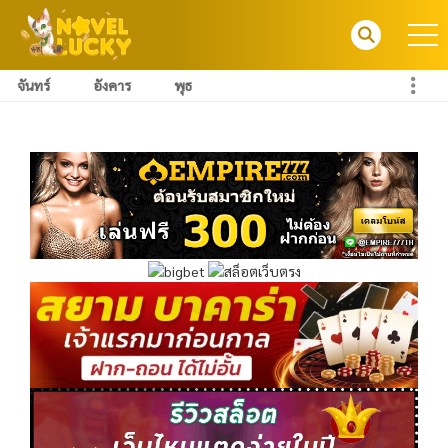
จันทร์
อังคาร
พุธ