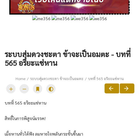
ระบบสุ่มดวงชะตา ข้าจะเป็นอมตะ - บทที่
565 อริยะแซ่หาน
Home
ระบบสุ่มดวงชะตา ข้าจะเป็นอมตะ
บทที่ 565 อริยะแซ่หาน
บทที่ 565 อริยะแซ่หาน
สิทธิ์ในการพิสูจน์มรรค!
เมื่อหานทั่วได้ฟัง ลมหายใจพลันกระชั้นขึ้นมา