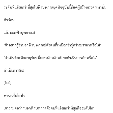
ระดับที่แข็งแกร่งที่สุดในฟ้าบุพกาลยุคปัจจุบันนี้ก็แค่ผู้สร้างมรรคาเท่านั้น
ช้าก่อน
แล้วนอกฟ้าบุพกาลเล่า
‘ข้าอยากรู้ว่านอกฟ้าบุพกาลมีตัวตนที่เหนือกว่าผู้สร้างมรรคาหรือไม่’
[จำเป็นต้องหักอายุขัยหนึ่งแสนล้านล้านปี จะดำเนินการต่อหรือไม่]
ดำเนินการต่อ!
[ไม่มี]
หานเจวี๋ยโล่งใจ
เขาถามต่อว่า ‘นอกฟ้าบุพกาลตัวตนที่แข็งแกร่งที่สุดคือระดับใด’