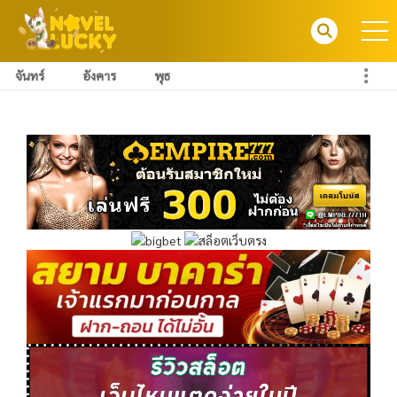
จันทร์
อังคาร
พุธ