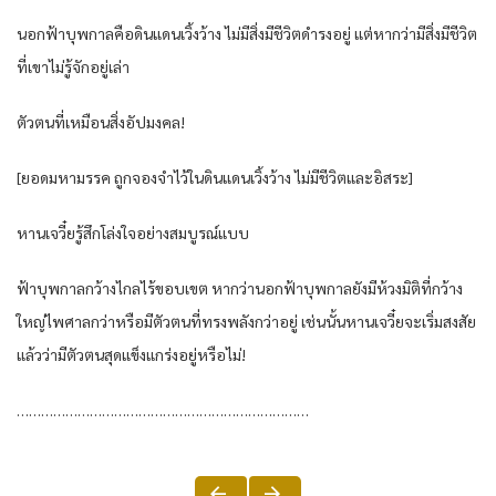
นอกฟ้าบุพกาลคือดินแดนเวิ้งว้าง ไม่มีสิ่งมีชีวิตดำรงอยู่ แต่หากว่ามีสิ่งมีชีวิต
ที่เขาไม่รู้จักอยู่เล่า
ตัวตนที่เหมือนสิ่งอัปมงคล!
[ยอดมหามรรค ถูกจองจำไว้ในดินแดนเวิ้งว้าง ไม่มีชีวิตและอิสระ]
หานเจวี๋ยรู้สึกโล่งใจอย่างสมบูรณ์แบบ
ฟ้าบุพกาลกว้างไกลไร้ขอบเขต หากว่านอกฟ้าบุพกาลยังมีห้วงมิติที่กว้าง
ใหญ่ไพศาลกว่าหรือมีตัวตนที่ทรงพลังกว่าอยู่ เช่นนั้นหานเจวี๋ยจะเริ่มสงสัย
แล้วว่ามีตัวตนสุดแข็งแกร่งอยู่หรือไม่!
………………………………………………………………