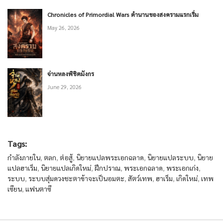
Chronicles of Primordial Wars ตำนานของสงครามแรกเริ่ม
May 26, 2026
จ่านหลงพิชิตมังกร
June 29, 2026
Tags:
กำลังภายใน
,
ตลก
,
ต่อสู้
,
นิยายแปลพระเอกฉลาด
,
นิยายแปลระบบ
,
นิยาย
แปลฮาเร็ม
,
นิยายแปลเกิดใหม่
,
ฝึกปราณ
,
พระเอกฉลาด
,
พระเอกเก่ง
,
ระบบ
,
ระบบสุ่มดวงชะตาข้าจะเป็นอมตะ
,
สัตว์เทพ
,
ฮาเร็ม
,
เกิดใหม่
,
เทพ
เซียน
,
แฟนตาซี