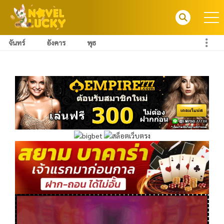
จันทร์
อังคาร
พุธ