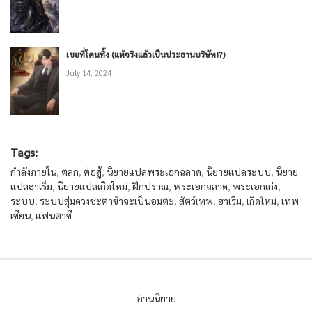
เขยที่โดนทิ้ง (แท้จริงแล้วเป็นประธานบริษัท!?)
July 14, 2024
Tags:
กำลังภายใน
,
ตลก
,
ต่อสู้
,
นิยายแปลพระเอกฉลาด
,
นิยายแปลระบบ
,
นิยาย
แปลฮาเร็ม
,
นิยายแปลเกิดใหม่
,
ฝึกปราณ
,
พระเอกฉลาด
,
พระเอกเก่ง
,
ระบบ
,
ระบบสุ่มดวงชะตาข้าจะเป็นอมตะ
,
สัตว์เทพ
,
ฮาเร็ม
,
เกิดใหม่
,
เทพ
เซียน
,
แฟนตาซี
อ่านนิยาย