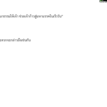
ธรรมให้เจ้า ช่วยเจ้าก้าวสู่มหามรรคในเร็ววัน”
่สะดวกจะกล่าวถึงเช่นกัน