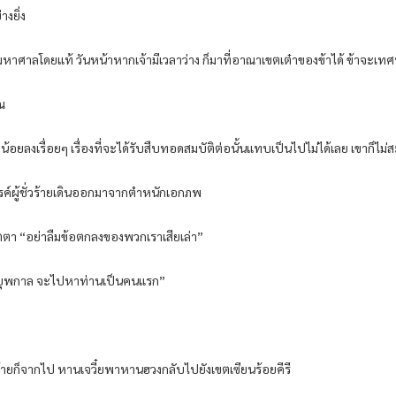
งยิ่ง
หาศาลโดยแท้ วันหน้าหากเจ้ามีเวลาว่าง ก็มาที่อาณาเขตเต๋าของข้าได้ ข้าจะเทศนา
ุณ
ื่อน้อยลงเรื่อยๆ เรื่องที่จะได้รับสืบทอดสมบัติต่อนั้นแทบเป็นไปไม่ได้เลย เขาก็ไม
ค์ผู้ชั่วร้ายเดินออกมาจากตำหนักเอกภพ
มตตา “อย่าลืมข้อตกลงของพวกเราเสียเล่า”
าบุพกาล จะไปหาท่านเป็นคนแรก”
ร้ายก็จากไป หานเจวี๋ยพาหานฮวงกลับไปยังเขตเซียนร้อยคีรี