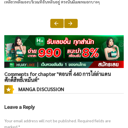
เหลียวหลัง​มอง​บริเวณ​ที่​อัน​หลิน​อยู่​ ตรงนั้น​มีเมฆหมอก​บาง​ๆ
Comments for chapter "ตอนที่ 440 การไล่ล่าแดน
ศักดิ์สิทธิ์เหมันต์"
MANGA DISCUSSION
Leave a Reply
Your email address will not be published.
Required fields are
marked
*