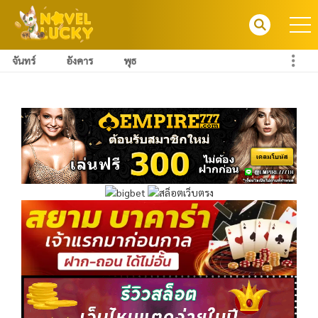
จันทร์
อังคาร
พุธ