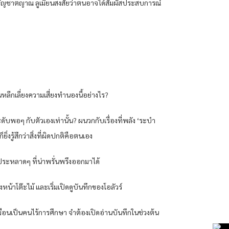
สัญชาตญาณ ลูเมี่ยนสงสัยว่าตนอาจได้สัมผัสประสบการณ์
่นหลีกเลี่ยงความเสี่ยงทำนองนี้อย่างไร?
ดับพอๆ กับตัวเองเท่านั้น? ผนวกกับเรื่องที่พลัง ‘ระบำ
่งรู้สึกว่าสิ่งที่ผิดปกติคือตนเอง
ิตประหลาดๆ ที่น่าพรั่นพรึงออกมาได้
้าโต๊ะไม้ และเริ่มเปิดดูบันทึกของโอลัวร์
ึกเหมือนเป็นคนไร้การศึกษา จำต้องเปิดอ่านบันทึกในช่วงต้น