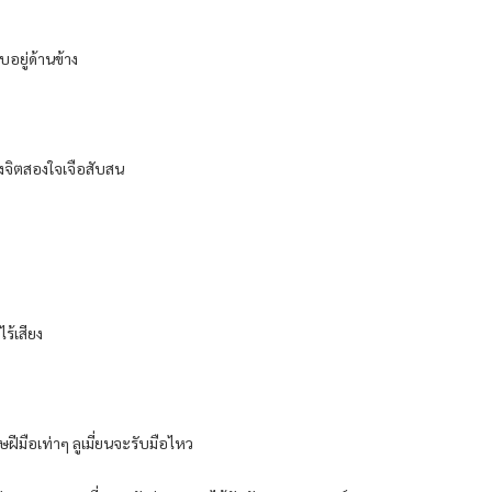
บอยู่ด้านข้าง
องจิตสองใจเจือสับสน
ร้เสียง
ษฝีมือเท่าๆ ลูเมี่ยนจะรับมือไหว