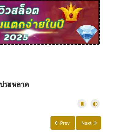
วิตประหลาด
Prev
Next