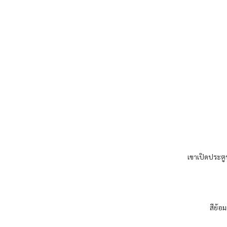
เขาเปิดประตู
สีย้อ