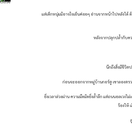
แต่เด็กหนุ่มมิอาจใจเย็นค่อยๆ อ่านจากหน้าไปหลังได้ ด้วย
หลังจากปลุกปล้ำกับความ
นึกถึงสิ่งมีชี
ก่อนจะออกจากหมู่บ้านกอร์ตู เขาลองตรวจ
ยิ่งเวลาล่วงผ่าน ความมืดมิดยิ่งล้ำลึก แต่ถนนอลเวงไม
ร้องไห้
ล