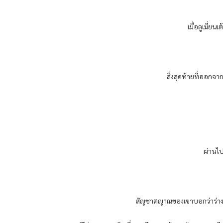
เมื่อลูเมี่ย
สิ่งสุดท้ายที่ออกจ
ผ่านไป
สัญชาตญาณของเขาบอกว่าร่างหญิงส