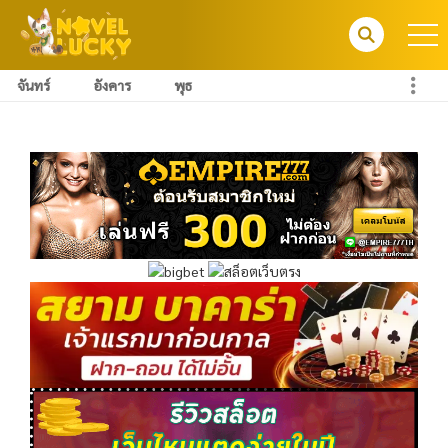
จันทร์
อังคาร
พุธ