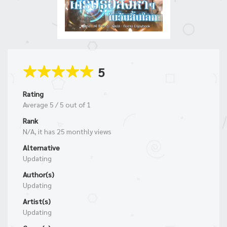
5
Rating
Average
5
/
5
out of
1
Rank
N/A, it has 25 monthly views
Alternative
Updating
Author(s)
Updating
Artist(s)
Updating