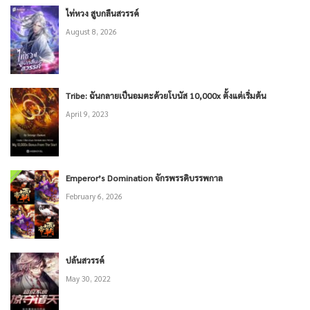
ไท่หวง สูบกลืนสวรรค์
August 8, 2026
Tribe: ฉันกลายเป็นอมตะด้วยโบนัส 10,000x ตั้งแต่เริ่มต้น
April 9, 2023
Emperor’s Domination จักรพรรดิบรรพกาล
February 6, 2026
ปล้นสวรรค์
May 30, 2022