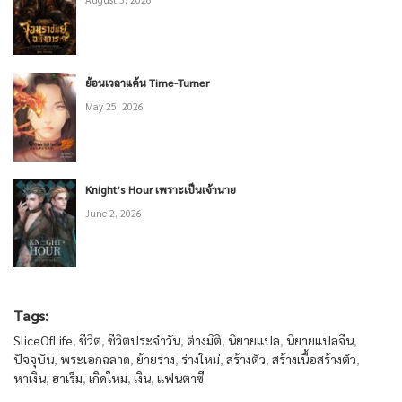
ย้อนเวลาแค้น Time-Turner
May 25, 2026
Knight’s Hour เพราะเป็นเจ้านาย
June 2, 2026
Tags:
SliceOfLife
,
ชีวิต
,
ชีวิตประจำวัน
,
ต่างมิติ
,
นิยายแปล
,
นิยายแปลจีน
,
ปัจจุบัน
,
พระเอกฉลาด
,
ย้ายร่าง
,
ร่างใหม่
,
สร้างตัว
,
สร้างเนื้อสร้างตัว
,
หาเงิน
,
ฮาเร็ม
,
เกิดใหม่
,
เงิน
,
แฟนตาซี