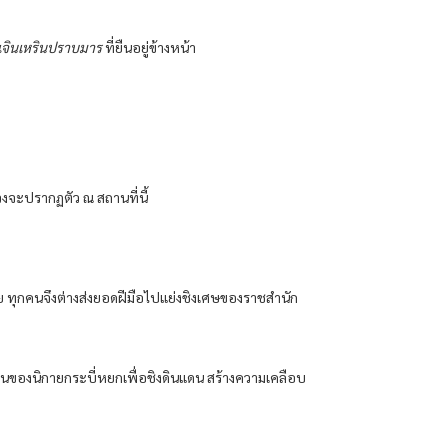
เจินเหรินปราบมาร
ที่ยืนอยู่ข้างหน้า
วงจะปรากฏตัว ณ สถานที่นี้
่าย ทุกคนจึงต่างส่งยอดฝีมือไปแย่งชิงเศษของราชสำนัก
ถิ่นของนิกายกระบี่หยกเพื่อชิงดินแดน สร้างความเคลือบ