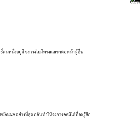
ธิ์คนหนึ่งอยู่ดี จงกวงไม่มีทางแฉเขาต่อหน้าผู้อื่น
จเปิดเผย
อย่างที่สุด กลับทำให้จงกวงอดมิได้ที่จะรู้สึก