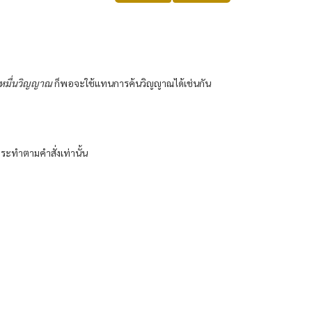
หมื่นวิญญาณ
ก็พอจะใช้แทนการค้นวิญญาณได้เช่นกัน
กระทำตามคำสั่งเท่านั้น