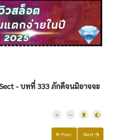
 Sect - บทที่ 333 ภักดีจนมิอาจจะ
Prev
Next