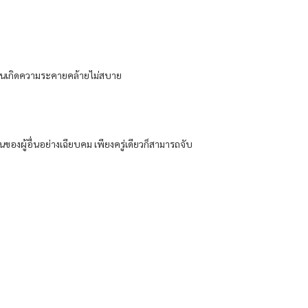
จพลันเกิดความระคายคล้ายไม่สบาย
องผู้อื่นอย่างเฉียบคม เพียงครู่เดียวก็สามารถจับ