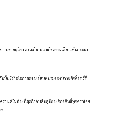
ลำบากเขาอยู่บ้าง คงไม่ถึงกับบังเกิดความเคืองแค้นกระมัง
นั้นยังถือโอกาสถอนเสี้ยนหนามของนิกายศักดิ์สิทธิ์ที่
ต่ในท้ายที่สุดก็กลับคืนสู่นิกายศักดิ์สิทธิ์ทุกคราโดย
ยว