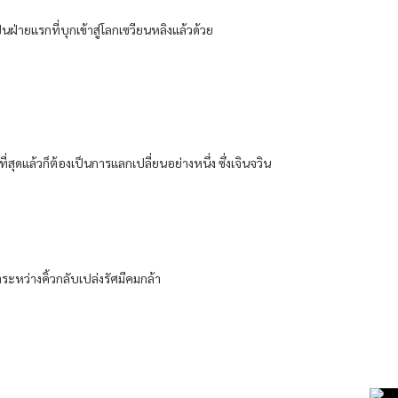
็นฝ่ายแรกที่บุกเข้าสู่โลกเซวียนหลิงแล้วด้วย
ุดแล้วก็ต้องเป็นการแลกเปลี่ยนอย่างหนึ่ง ซึ่งเจินจวิน
าระหว่างคิ้วกลับเปล่งรัศมีคมกล้า