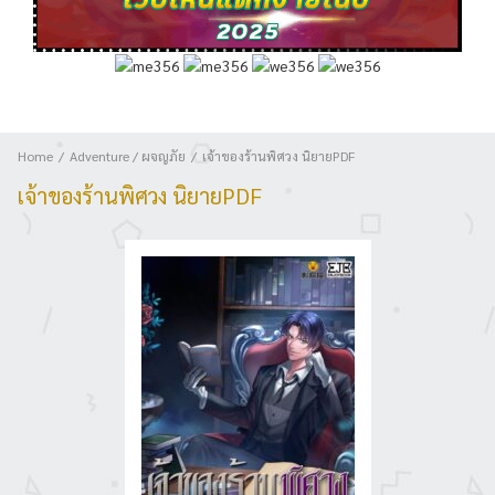
Home
Adventure / ผจญภัย
เจ้าของร้านพิศวง นิยายPDF
เจ้าของร้านพิศวง นิยายPDF