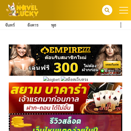
จันทร์
อังคาร
พุธ