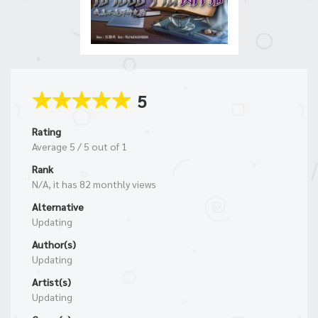
5
Rating
Average
5
/
5
out of
1
Rank
N/A, it has 82 monthly views
Alternative
Updating
Author(s)
Updating
Artist(s)
Updating