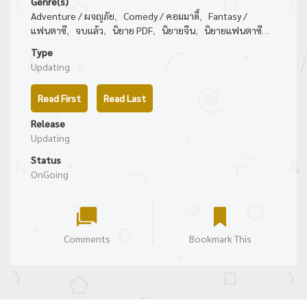
Genre(s)
Adventure / ผจญภัย
,
Comedy / คอมมาดี้
,
Fantasy /
แฟนตาซี
,
จบแล้ว
,
นิยาย PDF
,
นิยายจีน
,
นิยายแฟนตาซี
(157) (44) (146) (309) (82) (155) (118)
Type
Updating
Read First
Read Last
Release
Updating
Status
OnGoing
Comments
Bookmark This