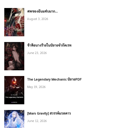
ศพของฉันแซ่บมาก…
August 3, 2026
ข้าคือนางร้ายในนิยายจำกัดเรท
June 23, 2026
The Legendary Mechanic นิยายPDF
May 19, 2026
[Mars Gravity] สวรรค์มวลดาว
June 12, 2026