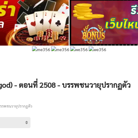
god) - ตอนที่ 2508 - บรรพชนวายุปรากฏตัว
บรรพชนวายุปรากฏตัว