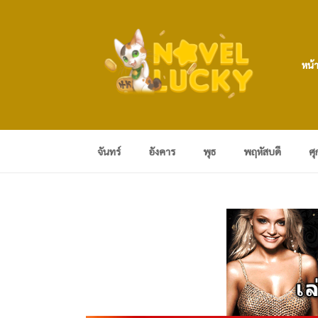
หน้
จันทร์
อังคาร
พุธ
พฤหัสบดี
ศุ