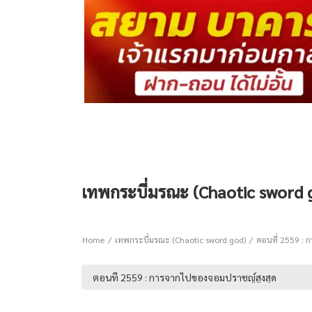
เทพกระบี่มรณะ (Chaotic sword 
Home
เทพกระบี่มรณะ (Chaotic sword god)
ตอนที่ 2559 : 