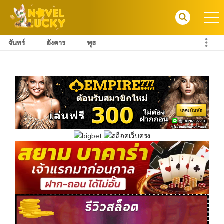
จันทร์
อังคาร
พุธ