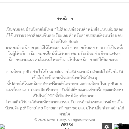
อ่านนิยาย
เป็นคนชอบอ่านนิยายใช่ไหม ? ไม่ต้องเปลืองงบค่าหนังสือแบบเล่มตลอด
ก็ได้ เพราะราคาต่อเล่มก็หลายร้อยเลย สำหรับสายประหยัดงบหรือชอบ
อ่านเป็น E-Book
มาลองอ่าน นิยาย pdf มีให้โหลดอ่านฟรี ๆ หลายเว็บเลย ทางเราก็เป็นหนึ่ง
ในผู้ให้บริการนิยายออนไลน์ที่ได้รับการตอบรับเป็นอย่างดีจากแฟน ๆ
นิยายหลายแนว สนใจแนวไหนเข้ามาเว็บโหลดนิยาย pdf ได้ตลอดเวลา
อ่านนิยาย pdf อย่างไรให้ปลอดภัยจากไวรัส หลายเว็บมักแฝงไปด้วยไวรัส
เข้ามือถือเข้าคอมพิวเตอร์จากไฟล์ต่าง ๆ
ที่ปล่อยให้โหลดนิยายอ่านฟรีแต่ถ้าใครอยากจะอ่านนิยายไทย pdf และ
แนวอื่น ๆ แบบปลอดภัย เว็บเราการันตีไม่มีของแถมเข้าเครื่องคุณแน่นอน
เป็นไฟล์ PDF ที่เปิดอ่านได้ทุกที่ทุกเวลา
โหลดเก็บไว้อ่านได้ตามที่สะดวกเลยรอบรับการอ่านในทุกอุปกรณ์ จะเป็น
นิยายจีน pdf นิยายไทย นิยายเกาหลี ฯลฯ ชอบแบบไหนเลือกโหลดอ่านได้
ตามใจ
© 2020 Novel-Lucky. All rights reserved