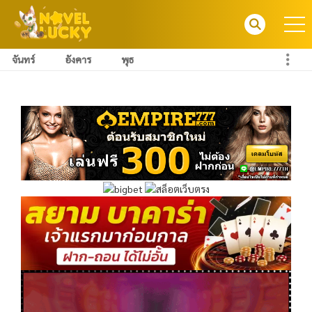
จันทร์
อังคาร
พุธ