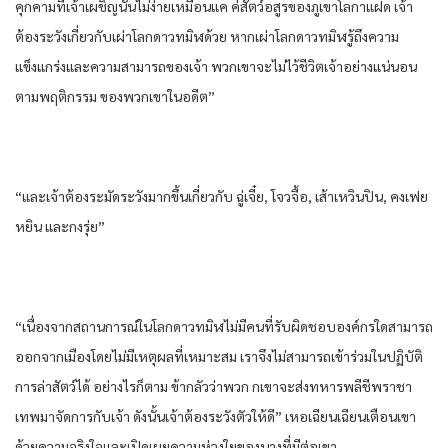
คุกคาม​ที่​เจ้าเผชิญ​นั้น​ไม่ง่าย​เหมือน​แค ค่​สัตว์​อสูร​ของ​ภูเขา​โลกา​แฝด​ เจ้า
ต้อง​ระวัง​เกี่ยวกับ​เผ่า​โลก​ดาว​ทมิฬ​ด้วย​ หาก​เผ่า​โลก​ดาว​ทมิฬ​รู้​ถึงความ​
แข็งแกร่ง​และ​ความสามารถ​ของ​เจ้า พวกเขา​จะไม่ไว้ชีวิต​เจ้าอย่าง​แน่นอน​
ตาม​พฤติกรรม​ ของ​พวกเขา​ใน​อดีต​”
“และ​เจ้าต้อง​ระมัดระวัง​มากขึ้น​เกี่ยวกับ​ ฉู่เจี๋ย,​ โจว​จื้อ,​ เส้าเห​วิน​ปิน,​ คง​เฟย​
หยิน​ และ​กง​รุ่ย​”
“เนื่องจาก​สถานการณ์​ใน​โลก​ดาว​ทมิฬ​ไม่มีคน​ที่​รับผิดชอบ​องค์กร​ใด​สามารถ​
ออกจาก​เมือง​โดย​ไม่มีเหตุผล​ที่​เหมาะสม​ เรา​จึงไม่สามารถ​เข้า​ร่วมใน​ปฏิบัติ​
การล่าสัตว์​ได้​ อย่างไรก็ตาม​ ข้า​กลัว​ว่า​พวก กเขา​จะส่งทหาร​พลีชีพ​ราชา​
เทพ​มาจัดการ​กับ​เจ้า ดังนั้น​เจ้าต้อง​ระวังตัว​ให้​ดี​” เห​อเฉียนเฉียน​เตือน​เขา​
ด้วย​ความจริงใจ​และ​เปิดเผย​ความห่วงใย​ของ​นาง​ที่​มีต่อ​เขา​