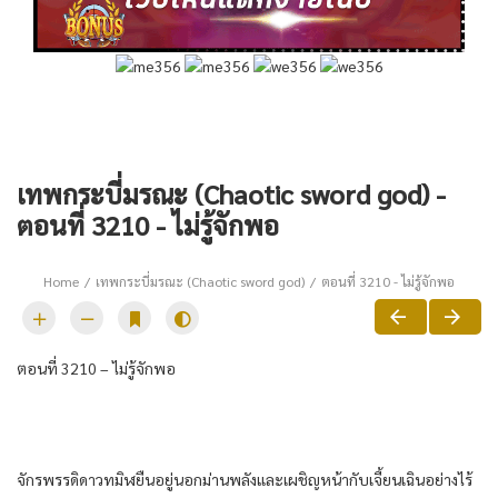
เทพกระบี่มรณะ (Chaotic sword god) -
ตอนที่ 3210 - ไม่รู้จักพอ
Home
เทพกระบี่มรณะ (Chaotic sword god)
ตอนที่ 3210 - ไม่รู้จักพอ
ตอนที่​ 3210 – ไม่รู้จัก​พอ​
จักรพรรดิ​ดาว​ทมิฬ​ยืน​อยู่​นอก​ม่าน​พลัง​และ​เผชิญหน้า​กับ​เจี้ยนเฉิน​อย่าง​ไร้