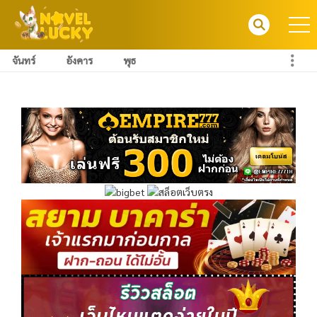
จันทร์
อังคาร
พุธ