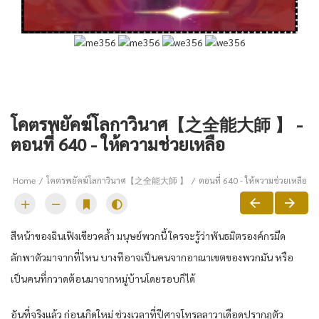
โคตรพยัคฆ์โลกาวินาศ【之全能大師 】 -
ตอนที่ 640 - ให้ความช่วยเหลือ
Home
โคตรพยัคฆ์โลกาวินาศ【之全能大師 】
ตอนที่ 640 - ให้ความช่วยเหลือ
สีหน้าของฉินเฟิงเขียวคล้ำ มนุษย์พวกนี้ ใครจะรู้ว่าพันธมิตรองค์กรมืด
ลักพาตัวมาจากที่ไหน บางทีอาจเป็นคนจากอาณาเขตของพวกมัน หรือ
เป็นคนที่กวาดต้อนมาจากหมู่บ้านโดยรอบก็ได้
อันที่จริงแล้ว ก่อนเกิดใหม่ ช่วงเวลาที่ปีศาจโทรลลาวาเดือดปรากฏตัว