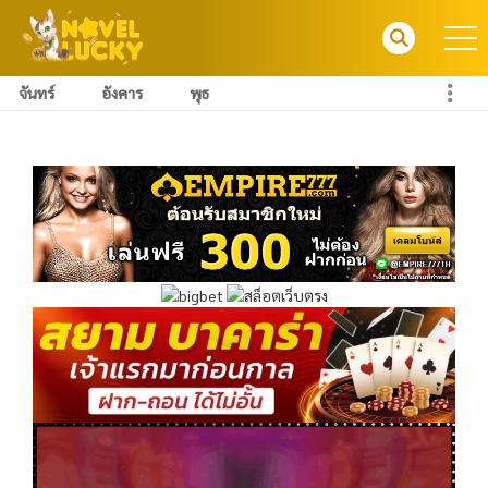
จันทร์
อังคาร
พุธ