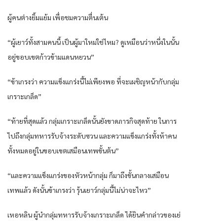
ผู้คนต่างยิ้มแย้ม เพื่อชมความตื่นเต้น
“ผู้เยาว์ทั้งสามคนนี้ เป็นผู้มาใหม่ใช่ไหม? ดูเหมือนว่าหนึ่งในนั้น
อยู่ขอบเขตก้าวข้ามแดนหยวน”
“ข้าเกรงว่า ความแข็งแกร่งนี้ไม่เพียงพอ ที่จะเผชิญหน้ากับกลุ่ม
เกราะเกล็ด”
“ท้ายที่สุดแล้ว กลุ่มเกราะเกล็ดนั้นยังขาดภารกิจสุดท้าย ในการ
ไปถึงกลุ่มทหารรับจ้างระดับซวน และความแข็งแกร่งทั้งห้าคน
ทั้งหมดอยู่ในขอบเขตเสมือนเทพขั้นต้น”
“และความแข็งแกร่งของหัวหน้ากลุ่ม ก็มาถึงขั้นกลางเสมือน
เทพแล้ว ดังนั้นข้าเกรงว่า รุ้นเยาว์กลุ่มนี้ไม่น่าจะไหว”
เหอหลิน ผู้นำกลุ่มทหารรับจ้างเกราะเกล็ด ได้ยินคำกล่าวของเย่