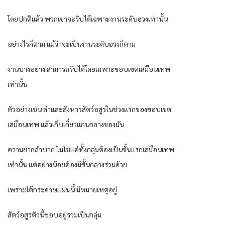
โดยปกติแล้ว พวกเขาจะรับได้เฉพาะงานระดับฮวงเท่านั้น
อย่างไรก็ตาม แม้ว่าจะเป็นงานระดับฮวงก็ตาม
งานบางอย่าง สามารถรับได้โดยเฉพาะขอบเขตเสมือนเทพ
เท่านั้น
ตัวอย่างเช่น ล่าและสังหารสัตว์อสูรในช่วงแรกของขอบเขต
เสมือนเทพ แล้วเก็บเกี่ยวแกนกลางของมัน
ความยากลำบาก ไม่ใช่แค่ทั้งกลุ่มต้องเป็นขั้นแรกเสมือนเทพ
เท่านั้น แต่อย่างน้อยต้องมีขั้นกลางร่วมด้วย
เพราะใต้กระดาษแผ่นนี้ มีหมายเหตุอยู่
สัตว์อสูรตัวนี้ชอบอยู่รวมเป็นกลุ่ม