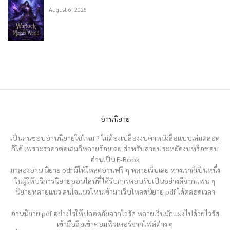
August 6, 2026
อ่านนิยาย
เป็นคนชอบอ่านนิยายใช่ไหม ? ไม่ต้องเปลืองงบค่าหนังสือแบบเล่มตลอด
ก็ได้ เพราะราคาต่อเล่มก็หลายร้อยเลย สำหรับสายประหยัดงบหรือชอบ
อ่านเป็น E-Book
มาลองอ่าน นิยาย pdf มีให้โหลดอ่านฟรี ๆ หลายเว็บเลย ทางเราก็เป็นหนึ่ง
ในผู้ให้บริการนิยายออนไลน์ที่ได้รับการตอบรับเป็นอย่างดีจากแฟน ๆ
นิยายหลายแนว สนใจแนวไหนเข้ามาเว็บโหลดนิยาย pdf ได้ตลอดเวลา
อ่านนิยาย pdf อย่างไรให้ปลอดภัยจากไวรัส หลายเว็บมักแฝงไปด้วยไวรัส
เข้ามือถือเข้าคอมพิวเตอร์จากไฟล์ต่าง ๆ