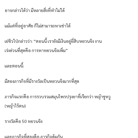
อาจกล่าวได้ว่า มีหลายสิ่งที่ทำไม่ได้
แม้แต่ที่อยู่อาศัย ก็ไม่สามารถหาเช่าได้
เย่ชิวไป่กล่าวว่า: “ตอนนี้ เรายังมีเงินอยู่ยี่สิบหยวนจิง งาน
เร่งด่วนที่สุดคือ การหาหยวนจิงเพิ่ม”
และตอนนี้.
มีสองภารกิจที่มีรางวัลเป็นหยวนจิงมากที่สุด
ภารกิจแรกคือ การรวบรวมสมุนไพรปรุงยาที่เรียกว่า หญ้าซูหวู
(หญ้าไร้ตน)
รางวัลคือ 50 หยวนจิง
และภารกิจที่สองคือ ภารกิจคุ้มกัน