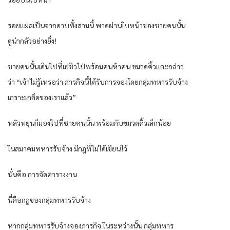
รอยแผลเป็นจากดาบทั้งสามนี้ พาดผ่านใบหน้าของชายคนนั้น
ดูน่ากลัวอย่างยิ่ง!
ชายคนนั้นเดินไปที่เย่ชิวไป่พร้อมคนห้าคน ขมวดคิ้วและกล่าว
ว่า “เจ้าไม่รู้เหรอว่า ภารกิจนี้ได้รับการจองโดยกลุ่มทหารรับจ้าง
เกราะเกล็ดของเราแล้ว”
หลัวหยุนก็มองไปที่ชายคนนั้น พร้อมกับขมวดคิ้วเล็กน้อย
ในสมาคมทหารรับจ้าง มีกฎที่ไม่ได้เขียนไว้
นั่นคือ การจัดตารางงาน
นี่คือกฎของกลุ่มทหารรับจ้าง
หากกลุ่มทหารรับจ้างจองภารกิจ ในระหว่างนั้น กลุ่มทหาร