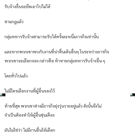
รับจ้างอื่นจะยึดเอาไปไม่ได้
ตามกฎแล้ว
กลุ่มทหารรับจ้างสามารถรับได้ครั้งละหนึ่งภารกิจเท่านั้น
และหากพวกเขาพบกับงานที่น่าตื่นเต้นอื่นๆ ในระหว่างภารกิจ
พวกเขาจะเลือกจอง กล่าวคือ ท้าทายกลุ่มทหารรับจ้างอื่น ๆ
โดยทั่วไปแล้ว
ไม่มีใครเลือกงานที่ผู้อื่นจองไว้
ท้ายที่สุด พวกเขาต่างมีภารกิจยุ่งวุ่นวายอยู่แล้ว ดังนั้นจึงไม่
จำเป็นต้องทำให้ผู้อื่นขุ่นเคือง
มันไม่ใช่ว่า ไม่มีงานอื่นให้เลือก