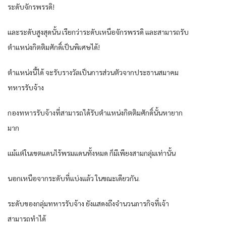
ระดับจักรพรรดิ!
และระดับสูงสุดนั้น เรียกว่าระดับเหนือจักรพรรดิ และสามารถรับ
ตำแหน่งกิตติมศักดิ์เป็นพิเศษได้!
ตำแหน่งนี้ได้ จะรับรางวัลเป็นการส่วนตัวจากประธานสมาคม
ทหารรับจ้าง
กองทหารรับจ้างที่สามารถได้รับตำแหน่งกิตติมศักดิ์นั้นหายาก
มาก
แม้แต่ในเขตแดนไร้พรมแดนทั้งหมด ก็มีเพียงสามกลุ่มเท่านั้น
นอกเหนือจากระดับที่แบ่งแล้ว ในขณะเดียวกัน.
ระดับของกลุ่มทหารรับจ้าง ยังแสดงถึงจำนวนภารกิจที่เจ้า
สามารถทำได้