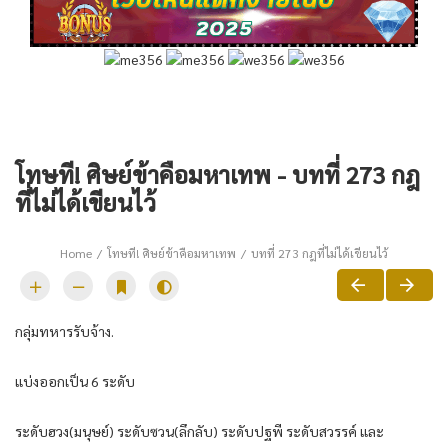
โทษที! ศิษย์ข้าคือมหาเทพ - บทที่ 273 กฎ
ที่ไม่ได้เขียนไว้
Home
โทษที! ศิษย์ข้าคือมหาเทพ
บทที่ 273 กฎที่ไม่ได้เขียนไว้
กลุ่มทหารรับจ้าง.
แบ่งออกเป็น 6 ระดับ
ระดับฮวง(มนุษย์) ระดับซวน(ลึกลับ) ระดับปฐพี ระดับสวรรค์ และ