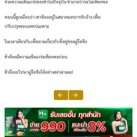
ด้วยความแข็งแกร่งของข้าในปัจจุบัน ข้าเกรงว่าจะไม่เพียงพอ
ตอนนี้ดูเหมือนว่า เขาต้องอยู่ในสมาคมทหารรับจ้าง เพื่อ
ปรับปรุงขอบเขตบ่มเพาะ
ในเวลาเดียวกัน เพื่อถามเกี่ยวกับที่อยู่ของมู่จือชิง
ข้าต้องมีความแข็งแกร่งเพียงพอก่อน
ข้าถึงจะไปหามู่จือชิงได้อย่างสง่าผ่าเผย!