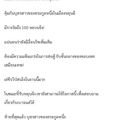
คุ้มกันบุตรสาวของตระกูลหนึ่งในเมืองหยุนฉี
มีรางวัลถึง 100 หยวนจิง!
แน่นอนว่ายังมีเงื่อนไขเพิ่มเติม
ต้องมีความแข็งแกร่งในการต่อสู้ กับขั้นกลางของขอบเขต
เสมือนเทพ!
เย่ชิวไป่สนใจในงานนี้มาก
ในขณะที่รับหยุนจิง เขายังสามารถใช้โอกาสนี้ เพื่อสอบถาม
เกี่ยวกับเบาะแสได้
ท้ายที่สุดแล้ว บุตรสาวของตระกูลหนึ่ง