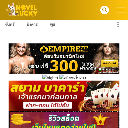
จันทร์
อังคาร
พุธ