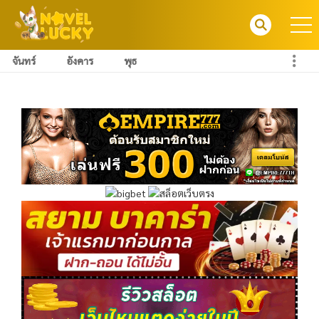
จันทร์
อังคาร
พุธ