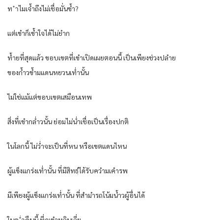
ท ำไมเจ้ำถึงไม่เชื่อมั่นข้ำ?
แต่เขำก็เข้ำใจได้ไม่ยำก
ท้ำยที่สุดแล้ว ขอบเขตที่เขำเปิดเผยตอนนี้ เป็นเพียงช่วงปลำย
ของก้ำวข้ำมแดนหยวนเท่ำนั้น
ไม่ใช่แม้แต่ขอบเขตเสมือนเทพ
สิ่งที่เขำกล่ำวนั้น ย่อมไม่น่ำเชื่อเป็นเรื่องปกติ
ในโลกนี้ ไม่ว่ำจะเป็นที่หน หรือเขตแดนไหน
ผู้แข็งแกร่งเท่ำนั้น ที่มีสิทธฺ์ได้รับควำมเคำรพ
มีเพียงผู้แข็งแกร่งเท่ำนั้น ที่สำมำรถโน้มน้ำวผู้อื่นได้
ในค ่ำคืนนี้ ที่ภูเขำหลินเจี่ย