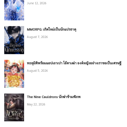
June 12, 2026
MMORPG: เกิดใหม่เป็นนักแปรธาตุ
August 7, 2026
ทะลุมิติพร้อมแอปเถาเปา โอ้ตาเฒ่า องค์หญิงอย่างเราขอเป็นเศรษฐี
August 5, 2026
The Nine Cauldrons นักฆ่าข้ามพิภพ
May 22, 2026