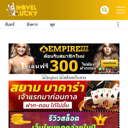
จันทร์
อังคาร
พุธ