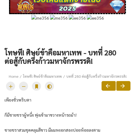
โทษที! ศิษย์ข้าคือมหาเทพ - บทที่ 280
ต่อสู้กับครึ่งก้าวมหาจักรพรรดิ!
Home
โทษที! ศิษย์ข้าคือมหาเทพ
บทที่ 280 ต่อสู้กับครึ่งก้าวมหาจักรพรรดิ!
เพียงชั่วพริบตา
ก็มีชายชราผู้หนึ่ง พุ่งเข้ามาขวางหน้ารถม้า!
ชายชราสวมชุดคลุมสีขาว มีผมหงอกสองปอยห้อยลงตาม