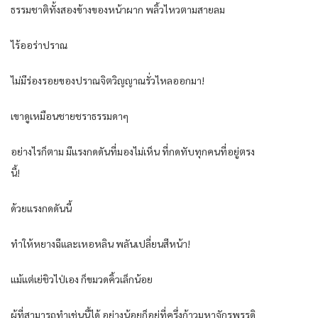
ธรรมชาติทั้งสองข้างของหน้าผาก พลิ้วไหวตามสายลม
ไร้ออร่าปราณ
ไม่มีร่องรอยของปราณจิตวิญญาณรั่วไหลออกมา!
เขาดูเหมือนชายชราธรรมดาๆ
อย่างไรก็ตาม มีแรงกดดันที่มองไม่เห็น ที่กดทับทุกคนที่อยู่ตรง
นี้!
ด้วยแรงกดดันนี้
ทำให้หยางฉีและเหอหลิน พลันเปลี่ยนสีหน้า!
แม้แต่เย่ชิวไป่เอง ก็ขมวดคิ้วเล็กน้อย
ผู้ที่สามารถทำเช่นนี้ได้ อย่างน้อยก็อยู่ที่ครึ่งก้าวมหาจักรพรรดิ