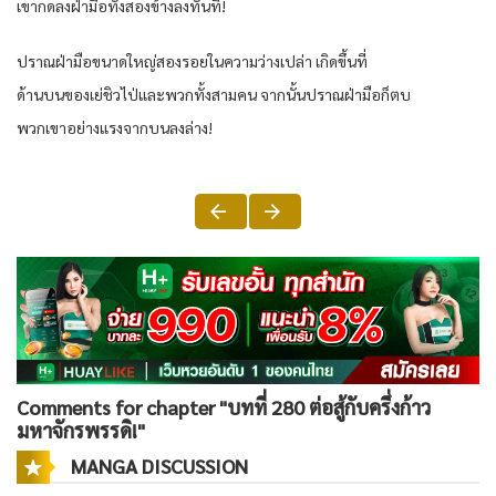
เขากดลงฝ่ามือทั้งสองข้างลงทันที!
ปราณฝ่ามือขนาดใหญ่สองรอยในความว่างเปล่า เกิดขึ้นที่
ด้านบนของเย่ชิวไป่และพวกทั้งสามคน จากนั้นปราณฝ่ามือก็ตบ
พวกเขาอย่างแรงจากบนลงล่าง!
Comments for chapter "บทที่ 280 ต่อสู้กับครึ่งก้าว
มหาจักรพรรดิ!"
MANGA DISCUSSION