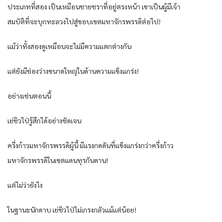
ประเภทที่สอง เป็นเหมือนชายชราที่อยู่ตรงหน้า เขาเป็นผู้มีเจ้า
สมบัติที่จะบุกทะลวงไปสู่ขอบเขตมหาจักรพรรดิต่อไป!
แม้ว่าทั้งสองดูเหมือนจะไม่มีความแตกต่างกัน
แต่ยังมีช่องว่างขนาดใหญ่ในด้านความแข็งแกร่ง!
อย่างเช่นตอนนี้
เย่ชิวไป่รู้สึกได้อย่างชัดเจน
ครึ่งก้าวมหาจักรพรรดิผู้นี้ มีแรงกดดันที่แข็งแกร่งกว่าครึ่งก้าว
มหาจักรพรรดิในเขตแดนทุรกันดาน!
แต่ไม่ว่ายังไง
ในฐานะนักดาบ เย่ชิวไป่ไม่เกรงกลัวแม้แต่น้อย!