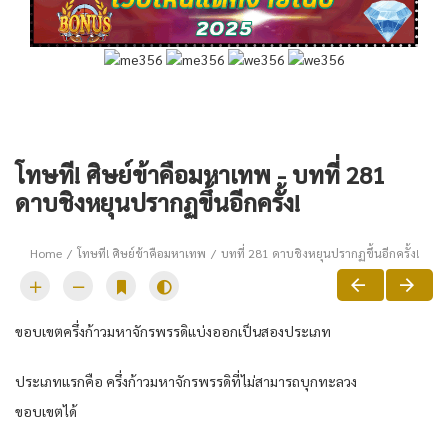
โทษที! ศิษย์ข้าคือมหาเทพ - บทที่ 281
ดาบชิงหยุนปรากฏขึ้นอีกครั้ง!
Home
โทษที! ศิษย์ข้าคือมหาเทพ
บทที่ 281 ดาบชิงหยุนปรากฏขึ้นอีกครั้ง!
ขอบเขตครึ่งก้าวมหาจักรพรรดิแบ่งออกเป็นสองประเภท
ประเภทแรกคือ ครึ่งก้าวมหาจักรพรรดิที่ไม่สามารถบุกทะลวง
ขอบเขตได้