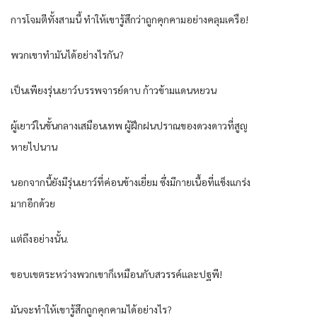
การโจมตีทั้งสามนี้ ทำให้เขารู้สึกว่าถูกคุกคามอย่างคลุมเครือ!
พวกเขาทำมันได้อย่างไรกัน?
เป็นเพียงรุ่นเยาว์บรรพจารย์ดาบ ก้าวข้ามแดนหยวน
ผู้เยาว์ในขั้นกลางเสมือนเทพ ผู้ฝึกฝนปราณของดวงดาวที่สูญ
หายไปนาน
นอกจากนี้ยังมีรุ่นเยาว์ที่ค่อนข้างเยี่ยม ซึ่งมีกายเนื้อที่แข็งแกร่ง
มากอีกด้วย
แต่ถึงอย่างนั้น.
ขอบเขตระหว่างพวกเขาก็เหมือนกับสวรรค์และปฐพี!
มันจะทำให้เขารู้สึกถูกคุกคามได้อย่างไร?