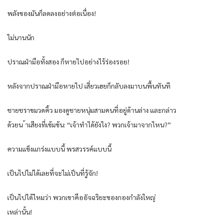
พลังของมันก็ลดลงอย่างต่อเนื่อง!
ไม่นานนัก
ปราณฝ่ามือทั้งสอง ก็หายไปอย่างไร้ร่องรอย!
หลังจากปราณฝ่ามือหายไป เสี่ยวเฮยก็กลับลงมาบนพื้นทันที
ชายชราขมวดคิ้ว มองดูชายหนุ่มสามคนที่อยู่ด้านล่าง และกล่าว
ด้วยน ้าเสียงที่เข้มข้น: “เจ้าทำได้ยังไง? พวกเจ้ามาจากไหน?”
ความแข็งแกร่งแบบนี้ พรสวรรค์แบบนี้
เป็นไปไม่ได้เลยที่จะไม่เป็นที่รู้จัก!
เป็นไปได้ไหมว่า พวกเขาคืออัจฉริยะของกองกำลังใหญ่
เหล่านั้น!