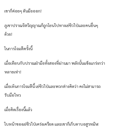
เขาก็ค่อยๆ ดันมือออก!
ภูเขาปราณจิตวิญญาณก็ถูกโยนไปทางเย่ชิวไป่และคนอื่นๆ
ด้วย!
ในการโจมตีครั้งนี้
เมื่อเทียบกับปราณฝ่ามือทั้งสองที่ผ่านมา พลังนั้นแข็งแกร่งกว่า
หลายเท่า!
เมื่อเห้นการโจมตีนี้ เย่ชิวไป่และพวกต่างคิดว่า คงไม่สามารถ
รับมือไหว
เมื่อคิดเรื่องนี้แล้ว
ใบหน้าของเย่ชิวไป่เคร่งเครียด และเขาก็เก็บดาบอสูรทมิฬ