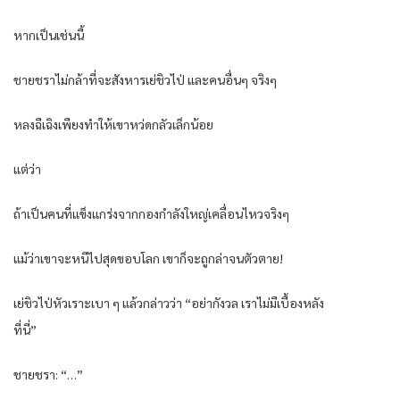
หากเป็นเช่นนี้
ชายชราไม่กล้าที่จะสังหารเย่ชิวไป่ และคนอื่นๆ จริงๆ
หลงฉีเฉิงเพียงทำให้เขาหว่ดกลัวเล็กน้อย
แต่ว่า
ถ้าเป็นคนที่แข็งแกร่งจากกองกำลังใหญ่เคลื่อนไหวจริงๆ
แม้ว่าเขาจะหนีไปสุดขอบโลก เขาก็จะถูกล่าจนตัวตาย!
เย่ชิวไป่หัวเราะเบา ๆ แล้วกล่าวว่า “อย่ากังวล เราไม่มีเบื้องหลัง
ที่นี่”
ชายชรา: “…”