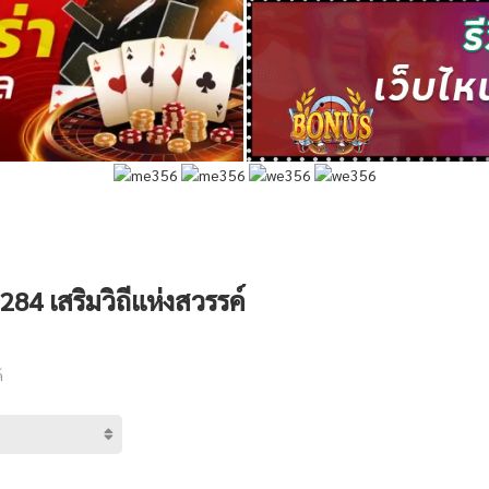
284 เสริมวิถีแห่งสวรรค์
์