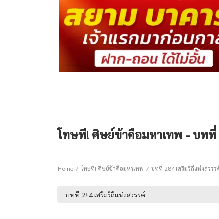
โทษที! ศิษย์ข้าคือมหาเทพ - บทที่ 
Home
โทษที! ศิษย์ข้าคือมหาเทพ
บทที่ 284 เสริมวิถีแห่งสวรรค