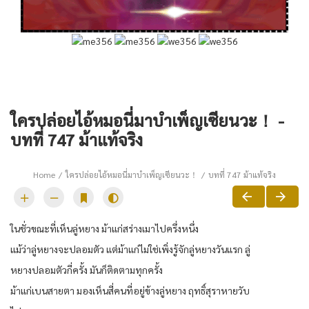
ใครปล่อยไอ้หมอนี่มาบำเพ็ญเซียนวะ！ -
บทที่ 747 ม้าแท้จริง
Home
ใครปล่อยไอ้หมอนี่มาบำเพ็ญเซียนวะ！
บทที่ 747 ม้าแท้จริง
ในชั่วขณะที่เห็นลู่หยาง ม้าแก่สร่างเมาไปครึ่งหนึ่ง
แม้ว่าลู่หยางจะปลอมตัว แต่ม้าแก่ไม่ใช่เพิ่งรู้จักลู่หยางวันแรก ลู่
หยางปลอมตัวกี่ครั้ง มันก็ติดตามทุกครั้ง
ม้าแก่เบนสายตา มองเห็นสี่คนที่อยู่ข้างลู่หยาง ฤทธิ์สุราหายวับ