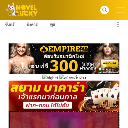
จันทร์
อังคาร
พุธ