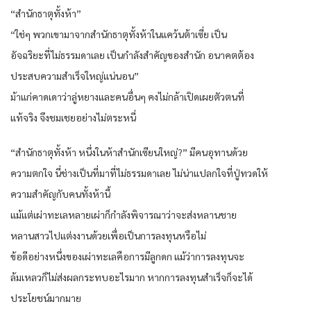
“สำนักธาตุทั้งห้า”
“ใช่ๆ พวกเขามาจากสำนักธาตุทั้งห้าในแคว้นต้าเซี่ย เป็น
อัจฉริยะที่ไม่ธรรมดาเลย เป็นกำลังสำคัญของสำนัก อนาคตต้อง
ประสบความสำเร็จใหญ่แน่นอน”
ม้าแก่คาดเดาว่าลู่หยางและคนอื่นๆ คงไม่กล้าเปิดเผยตัวตนที่
แท้จริง จึงชมเชยอย่างไม่ตระหนี่
“สำนักธาตุทั้งห้า หนึ่งในห้าสำนักเซียนใหญ่?” มีคนอุทานด้วย
ความตกใจ นี่ช่างเป็นที่มาที่ไม่ธรรมดาเลย ไม่น่าแปลกใจที่ปู่ทวดให้
ความสำคัญกับคนทั้งห้านี้
แม้แต่เผ่าทะเลหลายเผ่าก็กำลังพิจารณาว่าจะส่งหลานชาย
หลานสาวไปแต่งงานด้วยเพื่อเป็นการลงทุนหรือไม่
ข้อดีอย่างหนึ่งของเผ่าทะเลคือการมีลูกดก แม้ว่าการลงทุนจะ
ล้มเหลวก็ไม่ส่งผลกระทบอะไรมาก หากการลงทุนสำเร็จก็จะได้
ประโยชน์มากมาย