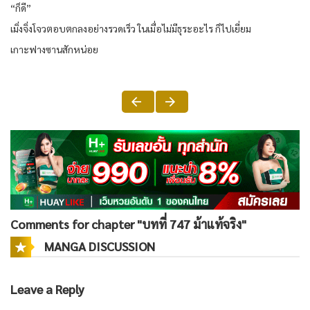
“ก็ดี”
เมิ่งจิ่งโจวตอบตกลงอย่างรวดเร็ว ในเมื่อไม่มีธุระอะไร ก็ไปเยี่ยม
เกาะฟางซานสักหน่อย
Comments for chapter "บทที่ 747 ม้าแท้จริง"
MANGA DISCUSSION
Leave a Reply