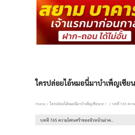
ใครปล่อยไอ้หมอนี่มาบำเพ็ญเซียน
Home
ใครปล่อยไอ้หมอนี่มาบำเพ็ญเซียนวะ！
บทที่ 765 ความ