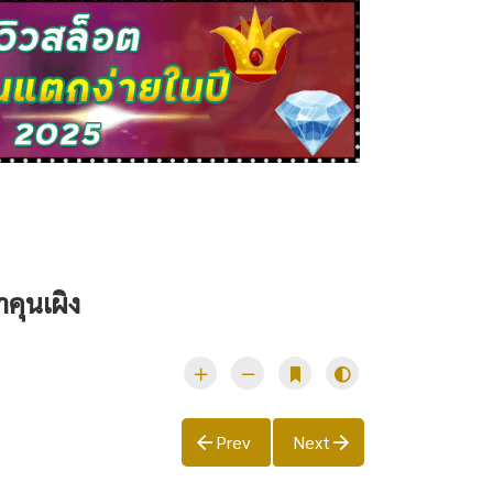
คุนเผิง
Prev
Next