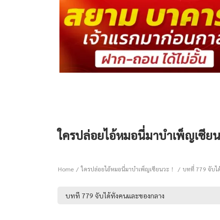
ใครปล่อยไอ้หมอนี่มาบำเพ็ญเซียน
Home
ใครปล่อยไอ้หมอนี่มาบำเพ็ญเซียนวะ！
บทที่ 779 จับไ