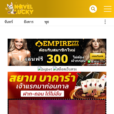
จันทร์
อังคาร
พุธ