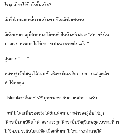
ไข่มุกมังกรไว้ข้างในงั้นหรือ?
เมิ่งจิ่งโจวและหลี่หาวเหรินต่างก็ไม่เข้าใจเช่นกัน
มีเพียงหม่านกู่ที่ตระหนักได้ทันที สีหน้าเศร้าสลด: “สหายซิงไห่
บาดเจ็บจนรักษาไม่ได้ กลายเป็นพระธาตุไปแล้ว!”
ลู่หยาง: “……”
หม่านกู่ เจ้าไม่พูดได้ไหม ข้าเพิ่งจะมีแนวคิดบางอย่าง แต่ถูกเจ้า
ทำให้สะดุด
“ไข่มุกมังกรคืออะไร?” ลู่หยางกระซิบถามหลี่หาวเหริน
“ข้าก็ไม่เคยเห็นของจริง ได้ยินแต่จากปากคำของผู้อื่น ไข่มุก
มังกรเป็นสมบัติล ้าค่าของตระกูลมังกร เป็นวัตถุวิเศษยุคโบราณ ที่มา
ไม่ชัดเจน ระดับไม่แน่ชัด เนื้อแข็งมาก ไม่สามารถทำลายได้