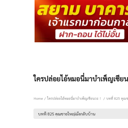
ใครปล่อยไอ้หมอนี่มาบำเพ็ญเซียน
Home
ใครปล่อยไอ้หมอนี่มาบำเพ็ญเซียนวะ！
บทที่ 825 คุณช