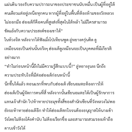
แผ่นดิน รองรับความปรารถนาของประชาชนนับหมื่น เป็นผู้ที่อยู่ใต้
คนเดียวแต่อยู่เหนือทุกคน หากผู้ที่อยู่ในพื้นที่ต้องห้ามของวังหลวง
ไม่ออกมือ ฮ่องเต้ก็คือคนที่สูงส่งที่สุดในใต้หล้า ไม่มีใครสามารถ
ขัดแย้งกับความประสงค์ของเขาได้”
ในห้วงจิต หลังจากได้ฟังเมิ่งโป่เทียนพูด ลู่หยางครุ่นคิด ดู
เหมือนจะเป็นเช่นนั้นจริงๆ ฮ่องเต้ดูเหมือนจะเป็นบุคคลที่มีเกียรติ
อย่างมาก
“ทำไมก่อนหน้านี้ถึงไม่มีความรู้สึกแบบนี้?” ลู่หยางงุนงง นึกถึง
ความประทับใจที่มีต่อฮ่องเต้ก่อนหน้านี้
นึกขึ้นได้แล้ว ตอนแรกที่พบกับฮ่องเต้ เซียนอมตะต้องการให้
ฮ่องเต้เป็นผู้จัดการคนที่สี่ หลังจากนั้นเซียนอมตะได้เป็นผู้รักษาการ
แทนเจ้าสำนัก ไปท้าทายประมุขทั้งสี่ของสำนักเซียนที่วังหลวงไม่พอ
ยังจะท้าทายฮ่องเต้อีก ทำให้ฮ่องเต้ตกใจจนต้องอนุญาตให้นางเข้า
วังโดยไม่ต้องโค้งคำนับ ไม่ต้องเรียกชื่อ และสามารถสวมรองเท้าถือ
ดาบเข้าวังได้