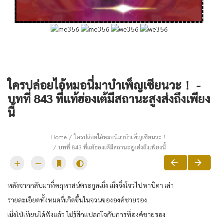
ใครปล่อยไอ้หมอนี่มาบำเพ็ญเซียนวะ！ -
บทที่ 843 ที่แท้ฮ่องเต้มีสถานะสูงส่งถึงเพียง
นี้
Home
ใครปล่อยไอ้หมอนี่มาบำเพ็ญเซียนวะ！
บทที่ 843 ที่แท้ฮ่องเต้มีสถานะสูงส่งถึงเพียงนี้
หลังจากกลับมาที่คฤหาสน์ตระกูลเมิ่ง เมิ่งจิ่งโจวไปหาบิดา เล่า
รายละเอียดทั้งหมดที่เกิดขึ้นในจวนขององค์ชายรอง
เมิ่งโป่เทียนได้ฟังแล้ว ไม่รู้สึกแปลกใจกับการที่องค์ชายรอง