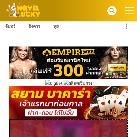
จันทร์
อังคาร
พุธ