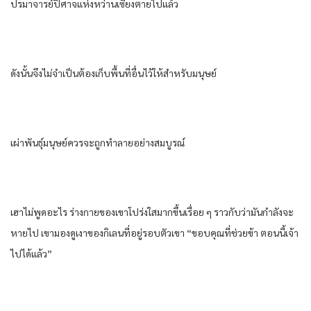
ปรมาจารย์ปีศาจแห่งหว่านเซียงตายไปแล้ว
ดังนั้นจึงไม่จำเป็นต้องเก็บพื้นที่อื่นไว้ให้สำหรับมนุษย์
เผ่าพันธุ์มนุษย์ควรจะถูกทำลายอย่างสมบูรณ์
เฮาไม่พูดอะไร ร่างกายของเขาโปร่งใสมากขึ้นเรื่อย ๆ ราวกับว่ามันกำลังจะ
หายไป เขามองดูเงาของกิเลนที่อยู่รอบตัวเขา “ขอบคุณที่ช่วยข้า ตอนนี้เจ้า
ไปได้แล้ว”