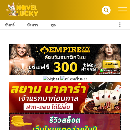
จันทร์
อังคาร
พุธ