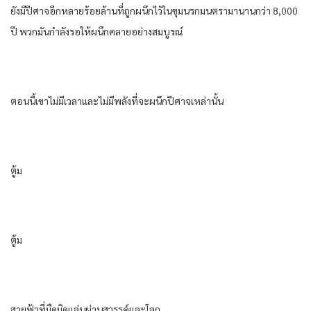
ยังมีปีศาจอีกหลายร้อยล้านที่ถูกผนึกไว้ในขุมนรกมนตรามานานกว่า 8,000
ปี พวกมันกำลังรอให้ผนึกคลายอย่างสมบูรณ์
ตอนนี้เขาไม่มีเวลาและไม่มีพลังที่จะผนึกปีศาจเหล่านั้น
ตู้ม
ตู้ม
สายฟ้าที่มืดมิดแล่นผ่านสวรรค์และโลก