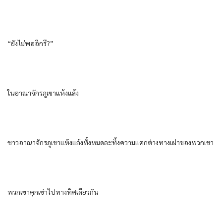
“ยังไม่พออีกรึ?”
ในอาณาจักรภูเขาแห้งแล้ง
ชาวอาณาจักรภูเขาแห้งแล้งทั้งหมดละทิ้งความแตกต่างทางเผ่าของพวกเขา
พวกเขาคุกเข่าไปทางทิศเดียวกัน