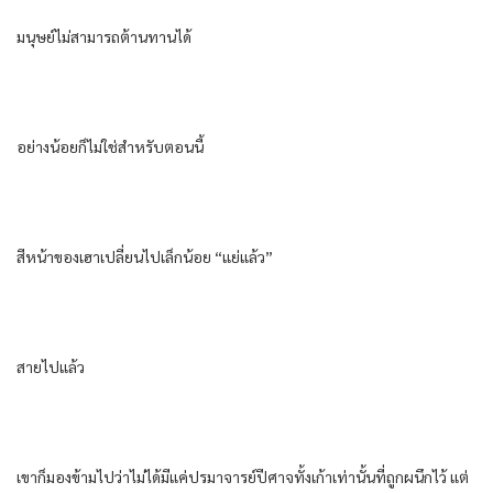
มนุษย์ไม่สามารถต้านทานได้
อย่างน้อยก็ไม่ใช่สำหรับตอนนี้
สีหน้าของเฮาเปลี่ยนไปเล็กน้อย “แย่แล้ว”
สายไปแล้ว
เขาก็มองข้ามไปว่าไม่ได้มีแค่ปรมาจารย์ปีศาจทั้งเก้าเท่านั้นที่ถูกผนึกไว้ แต่