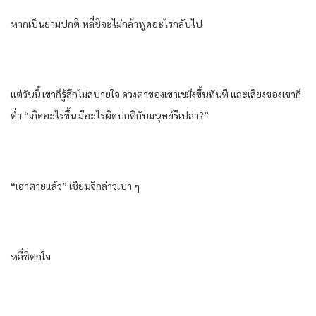
หากเป็นยามปกติ หลี่ชิจะไม่กล้าพูดอะไรกลับไป
แต่วันนี้ เขาก็รู้สึกไม่สบายใจ ดวงตาของเขาเขม็งขึ้นทันที และเสียงของเขาก็
ต่ำ “เกิดอะไรขึ้น มีอะไรผิดปกติกับมนุษย์รึเปล่า?”
“เฮาตายแล้ว” เชียนจีกล่าวเบา ๆ
หลี่ชิตกใจ