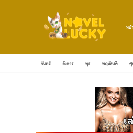
หน้
จันทร์
อังคาร
พุธ
พฤหัสบดี
ศุ