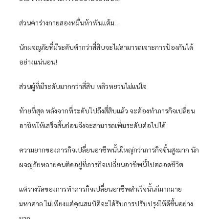
ส่วนค่าร่างกายสองหมื่นห้าพันแต้ม…
นักผจญภัยที่มีระดับต่ำกว่าสี่สิบจะไม่สามารถเจาะการป้องกันได้
อย่างแน่นอน!
ส่วนผู้ที่มีระดับมากกว่าสี่สิบ หลิวหยวนไม่แน่ใจ
ท้ายที่สุด หลังจากที่ระดับไปถึงสี่สิบแล้ว จะต้องทำภารกิจเปลี่ยน
อาชีพให้เสร็จสิ้นก่อนจึงจะสามารถเพิ่มระดับต่อไปได้
ความยากของภารกิจเปลี่ยนอาชีพนั้นใหญ่กว่าภารกิจขั้นสูงมาก นัก
ผจญภัยหลายคนติดอยู่ที่ภารกิจเปลี่ยนอาชีพนี้ไปตลอดชีวิต
แต่รางวัลของการทำภารกิจเปลี่ยนอาชีพสำเร็จนั้นก็มากมาย
มหาศาล ไม่เพียงแต่คุณสมบัติจะได้รับการปรับปรุงให้ดีขึ้นอย่าง
มาก