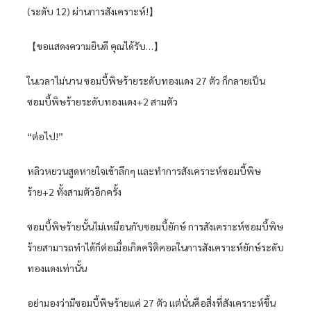
(ระดับ 12) ผ่านการสังเคราะห์!】
【ขอแสดงความยินดี คุณได้รับ…】
ในเวลาไม่นาน ซอมบี้พิษร้ายระดับทองแดง 27 ตัว ก็กลายเป็น
ซอมบี้พิษร้ายระดับทองแดง+2 สามตัว
“ต่อไป!”
หลิวหยวนสูดหายใจเข้าลึกๆ และทำการสังเคราะห์ซอมบี้พิษ
ร้าย+2 ทั้งสามตัวอีกครั้ง
ซอมบี้พิษร้ายนั้นไม่เหมือนกับซอมบี้ยักษ์ การสังเคราะห์ซอมบี้พิษ
ร้ายสามารถทำได้ก็ต่อเมื่อเกิดคริติคอลในการสังเคราะห์ยักษ์ระดับ
ทองแดงเท่านั้น
อย่ามองว่ามีซอมบี้พิษร้ายแค่ 27 ตัว แต่นั่นคือสิ่งที่สังเคราะห์ขึ้น