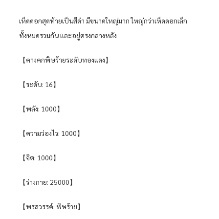
เห็ดดอกสุดท้ายเป็นสีดำ มีขนาดใหญ่มาก ใหญ่กว่าเห็ดดอกเล็ก
ทั้งหมดรวมกัน และอยู่ตรงกลางหลัง
【คางคกพิษร้ายระดับทองแดง】
【ระดับ: 16】
【พลัง: 1000】
【ความว่องไว: 1000】
【จิต: 1000】
【ร่างกาย: 25000】
【พรสวรรค์: พิษร้าย】