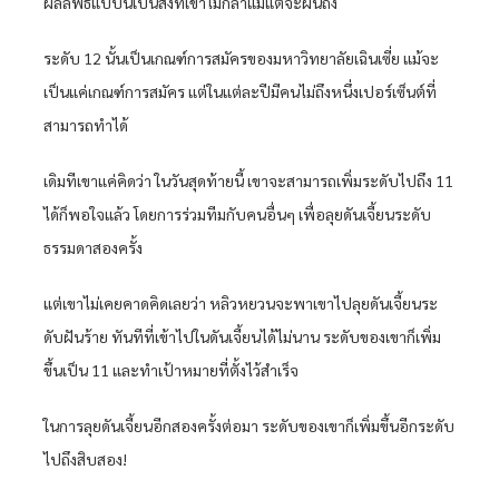
ผลลัพธ์แบบนี้เป็นสิ่งที่เขาไม่กล้าแม้แต่จะฝันถึง
ระดับ 12 นั้นเป็นเกณฑ์การสมัครของมหาวิทยาลัยเฉินเซี่ย แม้จะ
เป็นแค่เกณฑ์การสมัคร แต่ในแต่ละปีมีคนไม่ถึงหนึ่งเปอร์เซ็นต์ที่
สามารถทำได้
เดิมทีเขาแค่คิดว่า ในวันสุดท้ายนี้ เขาจะสามารถเพิ่มระดับไปถึง 11
ได้ก็พอใจแล้ว โดยการร่วมทีมกับคนอื่นๆ เพื่อลุยดันเจี้ยนระดับ
ธรรมดาสองครั้ง
แต่เขาไม่เคยคาดคิดเลยว่า หลิวหยวนจะพาเขาไปลุยดันเจี้ยนระ
ดับฝันร้าย ทันทีที่เข้าไปในดันเจี้ยนได้ไม่นาน ระดับของเขาก็เพิ่ม
ขึ้นเป็น 11 และทำเป้าหมายที่ตั้งไว้สำเร็จ
ในการลุยดันเจี้ยนอีกสองครั้งต่อมา ระดับของเขาก็เพิ่มขึ้นอีกระดับ
ไปถึงสิบสอง!