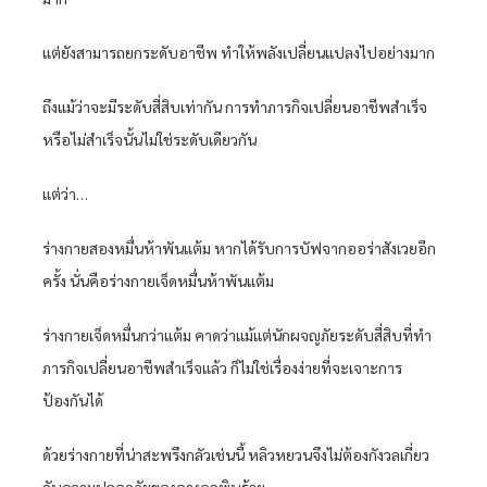
แต่ยังสามารถยกระดับอาชีพ ทำให้พลังเปลี่ยนแปลงไปอย่างมาก
ถึงแม้ว่าจะมีระดับสี่สิบเท่ากัน การทำภารกิจเปลี่ยนอาชีพสำเร็จ
หรือไม่สำเร็จนั้นไม่ใช่ระดับเดียวกัน
แต่ว่า…
ร่างกายสองหมื่นห้าพันแต้ม หากได้รับการบัฟจากออร่าสังเวยอีก
ครั้ง นั่นคือร่างกายเจ็ดหมื่นห้าพันแต้ม
ร่างกายเจ็ดหมื่นกว่าแต้ม คาดว่าแม้แต่นักผจญภัยระดับสี่สิบที่ทำ
ภารกิจเปลี่ยนอาชีพสำเร็จแล้ว ก็ไม่ใช่เรื่องง่ายที่จะเจาะการ
ป้องกันได้
ด้วยร่างกายที่น่าสะพรึงกลัวเช่นนี้ หลิวหยวนจึงไม่ต้องกังวลเกี่ยว
กับความปลอดภัยของคางคกพิษร้าย