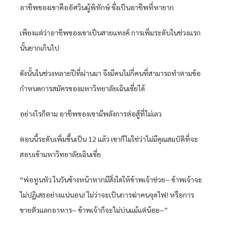
อาชีพของเขาคืออัศวินผู้พิทักษ์ ซึ่งเป็นอาชีพที่หายาก
เพียงแต่ว่าอาชีพของเขาเป็นสายแทงค์ การเพิ่มระดับในช่วงแรก
นั้นยากเกินไป
ดังนั้นในช่วงหลายปีที่ผ่านมา จึงมีคนไม่กี่คนที่สามารถทำตามข้อ
กำหนดการสมัครของมหาวิทยาลัยเฉินเซี่ยได้
อย่างไรก็ตาม อาชีพของเขามีพลังการต่อสู้ที่ไม่เลว
ตอนนี้ระดับเพิ่มขึ้นเป็น 12 แล้ว เขาก็ไม่ใช่ว่าไม่มีคุณสมบัติที่จะ
สอบเข้ามหาวิทยาลัยเฉินเซี่ย
“พ่อทูนหัว ในวันข้างหน้าหากมีสิ่งใดให้ข้าพเจ้าช่วย~ ข้าพเจ้าจะ
ไม่ปฏิเสธอย่างแน่นอน! ไม่ว่าจะเป็นการฆ่าคนจุดไฟ! หรือการ
ขายตัวแลกอาหาร~ ข้าพเจ้าก็จะไม่บ่นแม้แต่น้อย~”