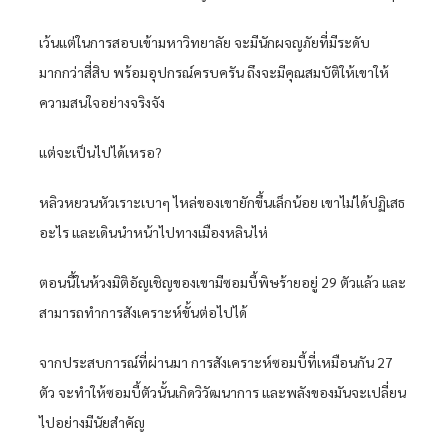
เว้นแต่ในการสอบเข้ามหาวิทยาลัย จะมีนักผจญภัยที่มีระดับ
มากกว่าสี่สิบ พร้อมอุปกรณ์ครบครัน ถึงจะมีคุณสมบัติให้เขาให้
ความสนใจอย่างจริงจัง
แต่จะเป็นไปได้เหรอ?
หลิวหยวนหัวเราะเบาๆ ไหล่ของเขายักขึ้นเล็กน้อย เขาไม่ได้ปฏิเสธ
อะไร และเดินนำหน้าไปทางเมืองหลินไห่
ตอนนี้ในห้วงมิติอัญเชิญของเขามีซอมบี้พิษร้ายอยู่ 29 ตัวแล้ว และ
สามารถทำการสังเคราะห์ขั้นต่อไปได้
จากประสบการณ์ที่ผ่านมา การสังเคราะห์ซอมบี้ที่เหมือนกัน 27
ตัว จะทำให้ซอมบี้ตัวนั้นเกิดวิวัฒนาการ และพลังของมันจะเปลี่ยน
ไปอย่างมีนัยสำคัญ