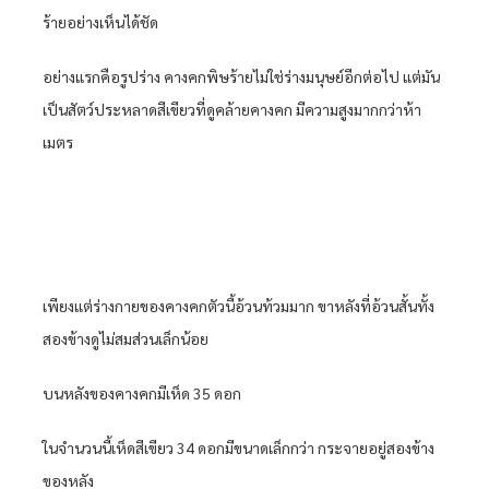
ร้ายอย่างเห็นได้ชัด
อย่างแรกคือรูปร่าง คางคกพิษร้ายไม่ใช่ร่างมนุษย์อีกต่อไป แต่มัน
เป็นสัตว์ประหลาดสีเขียวที่ดูคล้ายคางคก มีความสูงมากกว่าห้า
เมตร
เพียงแต่ร่างกายของคางคกตัวนี้อ้วนท้วมมาก ขาหลังที่อ้วนสั้นทั้ง
สองข้างดูไม่สมส่วนเล็กน้อย
บนหลังของคางคกมีเห็ด 35 ดอก
ในจำนวนนี้เห็ดสีเขียว 34 ดอกมีขนาดเล็กกว่า กระจายอยู่สองข้าง
ของหลัง