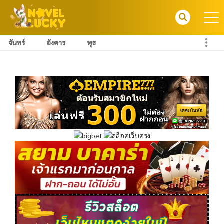
จันทร์
อังคาร
พุธ