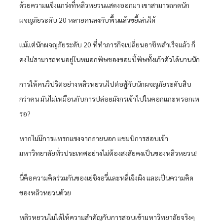
ด้วยความแข็งแกร่งที่หลิวหยวนแสดงออกมา เขาสามารถกดนัก
ผจญภัยระดับ 20 หลายคนลงกับพื้นแล้วขยี้เล่นได้
แม้แต่นักผจญภัยระดับ 20 ที่ทำภารกิจเปลี่ยนอาชีพสำเร็จแล้ว ก็
คงไม่สามารถทนอยู่ในหมอกพิษของซอมบี้พิษทั้งเก้าตัวได้นานนัก
การให้คนวิปริตอย่างหลิวหยวนไปต่อสู้กับนักผจญภัยระดับสิบ
กว่าคน มันไม่เหมือนกับการปล่อยมังกรเข้าไปในคอกแกะหรอกเห
รอ?
หากไม่มีการแทรกแซงจากภายนอก แชมป์การสอบเข้า
มหาวิทยาลัยทั่วประเทศอย่างไม่ต้องสงสัยคงเป็นของหลิวหยวน!
นี่คือความคิดร่วมกันของเย่ชิงอวี่และหลี่เฉิงผิง และเป็นความคิด
ของหลิวหยวนด้วย
หลิวหยวนไม่ได้ให้ความสำคัญกับการสอบเข้ามหาวิทยาลัยจริงๆ