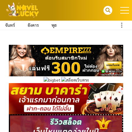
จันทร์
อังคาร
พุธ