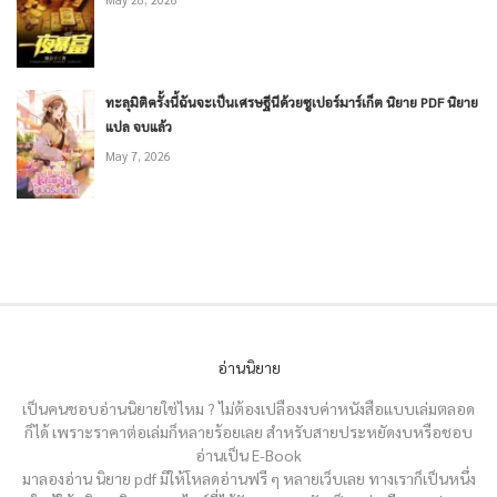
ทะลุมิติครั้งนี้ฉันจะเป็นเศรษฐีนีด้วยซูเปอร์มาร์เก็ต นิยาย PDF นิยาย
แปล จบแล้ว
May 7, 2026
อ่านนิยาย
เป็นคนชอบอ่านนิยายใช่ไหม ? ไม่ต้องเปลืองงบค่าหนังสือแบบเล่มตลอด
ก็ได้ เพราะราคาต่อเล่มก็หลายร้อยเลย สำหรับสายประหยัดงบหรือชอบ
อ่านเป็น E-Book
มาลองอ่าน นิยาย pdf มีให้โหลดอ่านฟรี ๆ หลายเว็บเลย ทางเราก็เป็นหนึ่ง