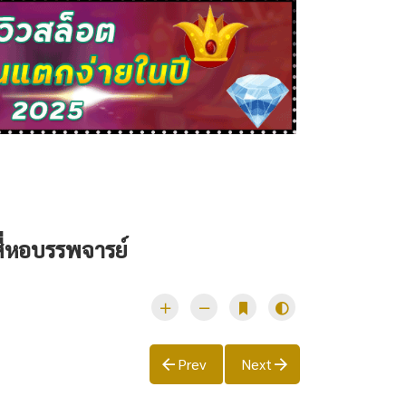
สี่หอบรรพจารย์
Prev
Next