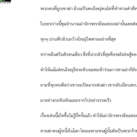
พวกคนที่ถูกเขาฆ่า ล้วนเป็นคนใหญ่คนโตที่ทำตามคำสั่งข
ในระหว่างนี้ขุมอำนาจเผ่าจักรพรรดิอมตะเหล่านั้นเคย
ทุกๆ น่านฟ้าล้วนกว้างใหญ่ไพศาลอย่างที่สุด
ทว่าหลินสวินตัวคนเดียว สิ่งที่น่ากลัวที่สุดคือพลังต่อ
ทำให้แม้แต่คนใหญ่โตระดับอมตะเข้าร่วมการตามล่าก็ยัง
ยามที่ทุกคนคิดว่าเขาจะเปิดฉากเข่นฆ่า เขากลับเงียบสง
มาอย่างกะทันหันและจากไปอย่างรวดเร็ว
เรื่องเช่นนี้เกิดขึ้นไม่รู้กี่ครั้งแล้ว ทำให้เผ่าจักรพรรดิอ
ตามฆ่าคนผู้หนึ่งในโลก โดยเฉพาะคนผู้นั้นยังเป็นพวกร้าย