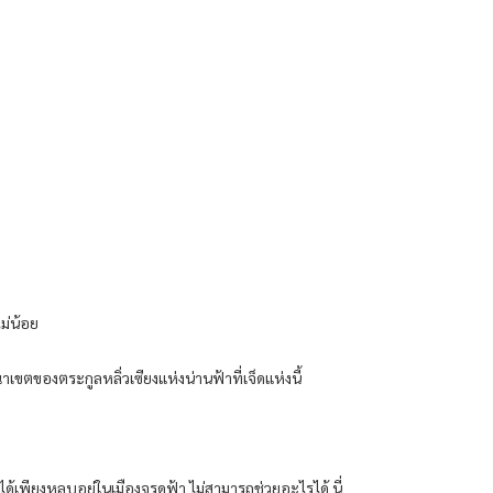
ม่น้อย
ตของตระกูลหลิ่วเซียงแห่งน่านฟ้าที่เจ็ดแห่งนี้
ียงหลบอยู่ในเมืองจรดฟ้า ไม่สามารถช่วยอะไรได้ นี่