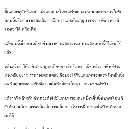
ตั้งแต่เข้าสู่ลัทธิแรกกำเนิดจนตอนนี้ เขาได้รับแกนเทพอมตะราวๆ หมื่นชั่ง
ตอนนั้นยังสามารถเติมเต็มการฝึกปราณระดับมกุฎบรรพจารย์จักรพรรดิ
ของเขาได้เหลือเฟือ
แต่ตอนนี้เมื่อเขาเหยียบย่างมรรคาอมตะ แกนเทพอมตะเหล่านี้ก็ไม่พอใช้
แล้ว
หลินสวินจำได้ว่าอิงตามกฎระเบียบของลัทธิแรกกำเนิด หลังจากศิษย์สาม
หอเหยียบย่างมรรคาอมตะ แต่ละเดือนจะได้รับแกนเทพอมตะหนึ่งหมื่นชั่ง
เจตวัตถุอมตะสามพันชั่ง รวมถึงสวัสดิการอื่นๆ บางส่วนของสำนัก
แต่จากที่หลินสวินคำนวณ ต่อให้มีแกนเทพอมตะหนึ่งหมื่นชั่งในทุกเดือน ก็
ยังห่างไกลไม่สามารถเติมเต็มความต้องการในการฝึกปราณในปัจจุบันของ
เขาได้