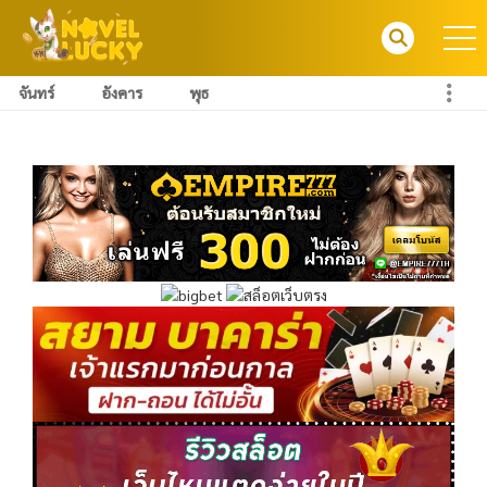
จันทร์
อังคาร
พุธ