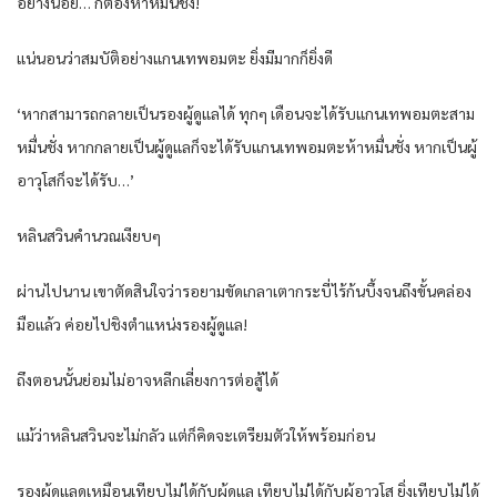
อย่างน้อย… ก็ต้องห้าหมื่นชั่ง!
แน่นอนว่าสมบัติอย่างแกนเทพอมตะ ยิ่งมีมากก็ยิ่งดี
‘หากสามารถกลายเป็นรองผู้ดูแลได้ ทุกๆ เดือนจะได้รับแกนเทพอมตะสาม
หมื่นชั่ง หากกลายเป็นผู้ดูแลก็จะได้รับแกนเทพอมตะห้าหมื่นชั่ง หากเป็นผู้
อาวุโสก็จะได้รับ…’
หลินสวินคำนวณเงียบๆ
ผ่านไปนาน เขาตัดสินใจว่ารอยามขัดเกลาเตากระบี่ไร้ก้นบึ้งจนถึงขั้นคล่อง
มือแล้ว ค่อยไปชิงตำแหน่งรองผู้ดูแล!
ถึงตอนนั้นย่อมไม่อาจหลีกเลี่ยงการต่อสู้ได้
แม้ว่าหลินสวินจะไม่กลัว แต่ก็คิดจะเตรียมตัวให้พร้อมก่อน
รองผู้ดูแลดูเหมือนเทียบไม่ได้กับผู้ดูแล เทียบไม่ได้กับผู้อาวุโส ยิ่งเทียบไม่ได้