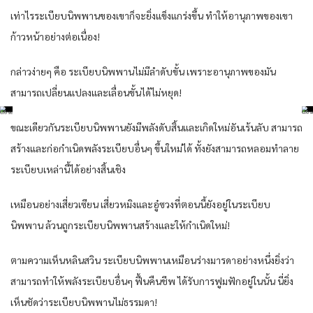
เท่าไรระเบียบนิพพานของเขาก็จะยิ่งแข็งแกร่งขึ้น ทำให้อานุภาพของเขา
ก้าวหน้าอย่างต่อเนื่อง!
กล่าวง่ายๆ คือ ระเบียบนิพพานไม่มีลำดับขั้น เพราะอานุภาพของมัน
สามารถเปลี่ยนแปลงและเลื่อนขั้นได้ไม่หยุด!
ขณะเดียวกันระเบียบนิพพานยังมีพลังดับสิ้นและเกิดใหม่อันเร้นลับ สามารถ
สร้างและก่อกำเนิดพลังระเบียบอื่นๆ ขึ้นใหม่ได้ ทั้งยังสามารถหลอมทำลาย
ระเบียบเหล่านี้ได้อย่างสิ้นเชิง
เหมือนอย่างเสี่ยวเซียน เสี่ยวหมิงและอู๋ซวงที่ตอนนี้ยังอยู่ในระเบียบ
นิพพาน ล้วนถูกระเบียบนิพพานสร้างและให้กำเนิดใหม่!
ตามความเห็นหลินสวิน ระเบียบนิพพานเหมือนร่างมารดาอย่างหนึ่งยิ่งว่า
สามารถทำให้พลังระเบียบอื่นๆ ฟื้นคืนชีพ ได้รับการฟูมฟักอยู่ในนั้น นี่ยิ่ง
เห็นชัดว่าระเบียบนิพพานไม่ธรรมดา!