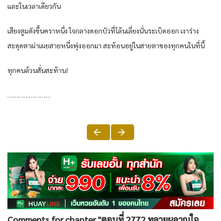
และในเวลาเดียวกัน
เสียงตูมดังขึ้นคราหนึ่ง ใจกลางดอกบัวที่โล้นเลี่ยงนั่นระเบิดออก เงาร่าง
สะดุดตาผ่าเผยสายหนึ่งพุ่งออกมา สะท้อนอยู่ในสายตาของทุกคนในที่นี้
ทุกคนล้วนสั่นสะท้าน!
……………………
Comments for chapter "ตอนที่ 2772 ทลายผลาญใจ