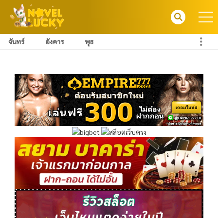
จันทร์
อังคาร
พุธ