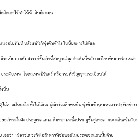
มิดเอาไว้ ทำให้ฟ้าดินมืดหม่น
่แทบจะในทันที หลังมาถึงก็พุ่งตัวเข้าไปในนั้นอย่างไม่ลังเล
ะเบียบระดับสวรรค์ขั้นเก้าที่สมบูรณ์ มูลค่าเช่นนี้พลังระเบียบที่บกพร่องเหล่าน
บระดับเทพ’ โอสถเทพนิรันดร์ หรือกระทั่งวิญญาณระเบียบได้!
้งนั้น
ไม่คาดฝันอะไร ทั้งไม่ได้เจอผู้เข้าร่วมศึกคนอื่น พุ่งตัวเข้าหุบเหวมารปฐพีอย่างร
ยะเก้าหมื่นจั้ง ประตูเขตแดนมหึมาบานหนึ่งปรากฏขึ้นสู่สายตาของหลินสวินกับห
่ยว่า “ผู้อาวุโส ระวังไอสังหารที่ซ่อนอยู่ในประตูเขตแดนนั้นด้วย”