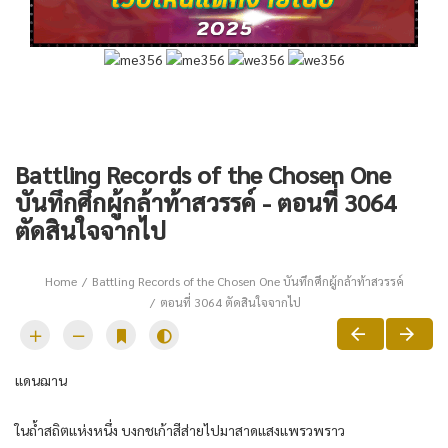
Battling Records of the Chosen One
บันทึกศึกผู้กล้าท้าสวรรค์ - ตอนที่ 3064
ตัดสินใจจากไป
Home
Battling Records of the Chosen One บันทึกศึกผู้กล้าท้าสวรรค์
ตอนที่ 3064 ตัดสินใจจากไป
แดน​ฌาน​
ใน​ถ้ำสถิต​แห่ง​หนึ่ง​ บงกช​เก้า​สีส่าย​ไปมา​สาด​แสงแพรวพราว​