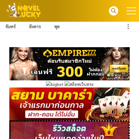
จันทร์
อังคาร
พุธ