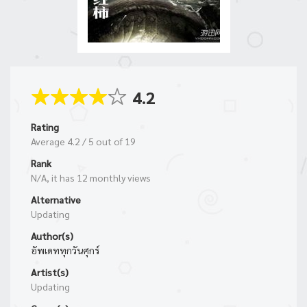
4.2
Rating
Average
4.2
/
5
out of
19
Rank
N/A, it has 12 monthly views
Alternative
Updating
Author(s)
อัพเดททุกวันศุกร์
Artist(s)
Updating