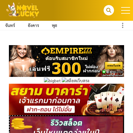
จันทร์
อังคาร
พุธ