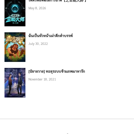
โคตรพยัคฆ์โลกาวินาศ【之全能大師 】
May 8, 2026
ฉันเป็นหัวหน้าเผ่าดึกดำบรรพ์
July 30, 2022
[นิยายวาย] ทะลุระบบข้ามภพมาหารัก
November 18, 2021