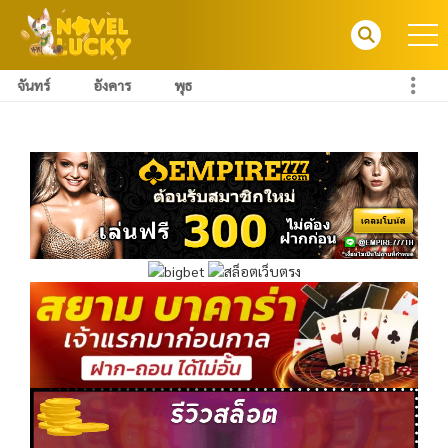
จันทร์
อังคาร
พุธ