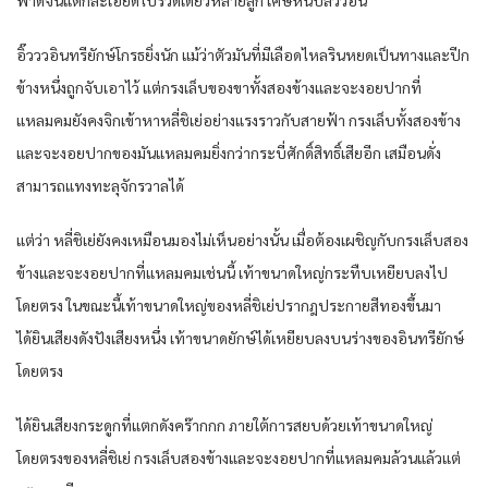
อิ๊วววอินทรียักษ์โกรธยิ่งนัก แม้ว่าตัวมันที่มีเลือดไหลรินหยดเป็นทางและปีก
ข้างหนึ่งถูกจับเอาไว้ แต่กรงเล็บของขาทั้งสองข้างและจะงอยปากที่
แหลมคมยังคงจิกเข้าหาหลี่ชิเย่อย่างแรงราวกับสายฟ้า กรงเล็บทั้งสองข้าง
และจะงอยปากของมันแหลมคมยิ่งกว่ากระบี่ศักดิ์สิทธิ์เสียอีก เสมือนดั่ง
สามารถแทงทะลุจักรวาลได้
แต่ว่า หลี่ชิเย่ยังคงเหมือนมองไม่เห็นอย่างนั้น เมื่อต้องเผชิญกับกรงเล็บสอง
ข้างและจะงอยปากที่แหลมคมเช่นนี้ เท้าขนาดใหญ่กระทืบเหยียบลงไป
โดยตรง ในขณะนี้เท้าขนาดใหญ่ของหลี่ชิเย่ปรากฎประกายสีทองขึ้นมา
ได้ยินเสียงดังปังเสียงหนึ่ง เท้าขนาดยักษ์ได้เหยียบลงบนร่างของอินทรียักษ์
โดยตรง
ได้ยินเสียงกระดูกที่แตกดังคร๊ากกก ภายใต้การสยบด้วยเท้าขนาดใหญ่
โดยตรงของหลี่ชิเย่ กรงเล็บสองข้างและจะงอยปากที่แหลมคมล้วนแล้วแต่