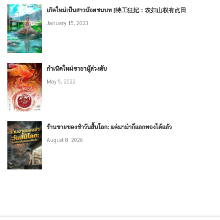
เกิดใหม่เป็นสาวน้อยชนบท [特工狂妃：农妇山权有点田
January 15, 2023
กำเนิดใหม่ชายาผู้ล่วงลับ
May 5, 2022
ร้านขายของชำวันสิ้นโลก: แค่มาม่าก็แลกทองได้แล้ว
August 8, 2026