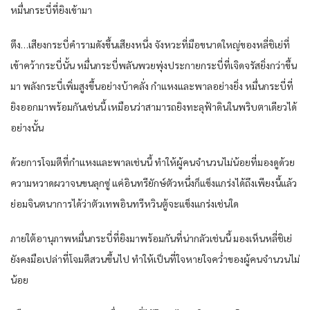
หมื่นกระบี่ที่ยิงเข้ามา
ตึง…เสียงกระบี่คำรามดังขึ้นเสียงหนึ่ง จังหวะที่มือขนาดใหญ่ของหลี่ชิเย่ที่
เข้าคว้ากระบี่นั้น หมื่นกระบี่พลันพวยพุ่งประกายกระบี่ที่เจิดจรัสยิ่งกว่าขึ้น
มา พลังกระบี่เพิ่มสูงขึ้นอย่างบ้าคลั่ง กำแหงและพาลอย่างยิ่ง หมื่นกระบี่ที่
ยิงออกมาพร้อมกันเช่นนี้ เหมือนว่าสามารถยิงทะลุฟ้าดินในพริบตาเดียวได้
อย่างนั้น
ด้วยการโจมตีที่กำแหงและพาลเช่นนี้ ทำให้ผู้คนจำนวนไม่น้อยที่มองดูด้วย
ความหวาดผวาจนขนลุกซู่ แค่อินทรียักษ์ตัวหนึ่งก็แข็งแกร่งได้ถึงเพียงนี้แล้ว
ย่อมจินตนาการได้ว่าตัวเทพอินทรีหวินตู้จะแข็งแกร่งเช่นใด
ภายใต้อานุภาพหมื่นกระบี่ที่ยิงมาพร้อมกันที่น่ากลัวเช่นนี้ มองเห็นหลี่ชิเย่
ยังคงมือเปล่าที่โจมตีสวนขึ้นไป ทำให้เป็นที่ใจหายใจคว่ำของผู้คนจำนวนไม่
น้อย