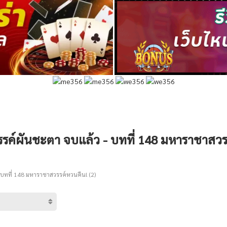
รค์ผันชะตา จบแล้ว - บทที่ 148 มหาราชาสวรร
บทที่ 148 มหาราชาสวรรค์หวนคืน! (2)