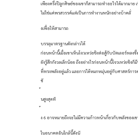
เพียงครึ่งปีลูกศิษย์ของเขาก็สามารถทําอะไรได้มากมาย เห
ไม่ใช่แค่พรสวรรค์แต่เป็นการทํางานหนักอย่างบ้าคลั่
งเพื่อให้สามารถ
บรรลุมาตรฐานดังกล่าวได้
ก่อนหน้านี้เมื่อเขาเห็นโจวเหว่ยชิงต่อสู้กับบัตเลอร์หลงซื
ยังรู้สึกกังวลเล็กน้อย ถึงอย่างไรก่อนหน้านี้โจวเหว่ยชิงก็
ที่ทรงพลังอยู่แล้ว และการได้หมกหมุ่นอยู่กับศาสตร์กา
ขั
นสูงสุดทั
ง 6 อาจหมายถึงจะไม่มีความก้าวหน้าเกี่ยวกับพลังของเข
ในอนาคตอันใกล้นี้ดังนั