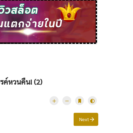
ค์หวนคืน! (2)
Next