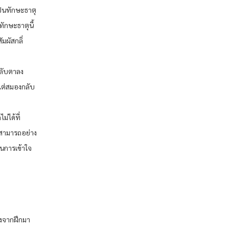
ป็นทักษะธาตุ
ทักษะธาตุนี้
มผัสกลิ่
หลับตาลง
แต่สมองกลับ
่ได้ที่
มสามารถอย่าง
ในการเข้าใจ
ังจากฝึกมา