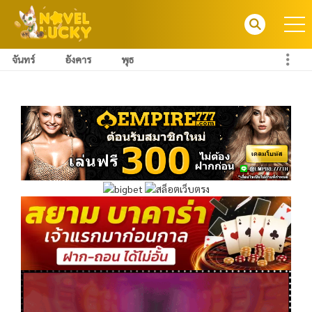
จันทร์
อังคาร
พุธ