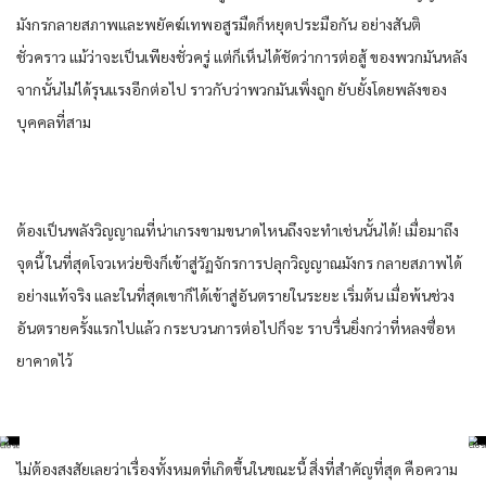
มังกรกลายสภาพและพยัคฆ์เทพอสูรมืดก็หยุดประมือกัน อย่างสันติ
ชั่วคราว แม้ว่าจะเป็นเพียงชั่วครู่ แต่ก็เห็นได้ชัดว่าการต่อสู้ ของพวกมันหลัง
จากนั้นไม่ได้รุนแรงอีกต่อไป ราวกับว่าพวกมันเพิ่งถูก ยับยั้งโดยพลังของ
บุคคลที่สาม
ต้องเป็นพลังวิญญาณที่น่าเกรงขามขนาดไหนถึงจะทําเช่นนั้นได้! เมื่อมาถึง
จุดนี้ ในที่สุดโจวเหว่ยชิงก็เข้าสู่วัฏจักรการปลุกวิญญาณมังกร กลายสภาพได้
อย่างแท้จริง และในที่สุดเขาก็ได้เข้าสู่อันตรายในระยะ เริ่มต้น เมื่อพ้นช่วง
อันตรายครั้งแรกไปแล้ว กระบวนการต่อไปก็จะ ราบรื่นยิ่งกว่าที่หลงซื่อห
ยาคาดไว้
ไม่ต้องสงสัยเลยว่าเรื่องทั้งหมดที่เกิดขึ้นในขณะนี้ สิ่งที่สําคัญที่สุด คือความ