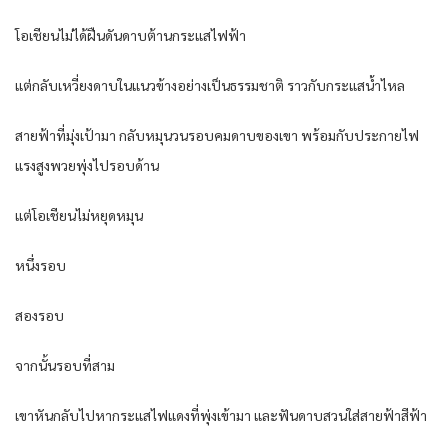
โอเชียนไม่ได้ฝืนดันดาบต้านกระแสไฟฟ้า
แต่กลับเหวี่ยงดาบในแนวข้างอย่างเป็นธรรมชาติ ราวกับกระแสน้ำไหล
สายฟ้าที่มุ่งเป้ามา กลับหมุนวนรอบคมดาบของเขา พร้อมกับประกายไฟ
แรงสูงพวยพุ่งไปรอบด้าน
แต่โอเชียนไม่หยุดหมุน
หนึ่งรอบ
สองรอบ
จากนั้นรอบที่สาม
เขาหันกลับไปหากระแสไฟแดงที่พุ่งเข้ามา และฟันดาบสวนใส่สายฟ้าสีฟ้า