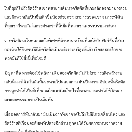
ในที่สุดก็ไปถึงสัตว์ร้าย เขาพยายามค้นหาคริสตัลที่แกะสลักออกมาบางส่วน
และฉีกพวกมันเป็นชิ้นเล็กชิ้นน้อยด้วยความสามารถของเขา จนกระทั่งใน
ที่สุดเขาก็พบมัน ใสกระจ่างกว่าที่อื่นใดที่พวกเขาเคยรวบรวมมาก่อน
วางคริสตัลลงในหลอดแก้วพิเศษที่ด้านบน พร้อมที่จะใช้กับฟังก์ชันที่สอง
กองทัพได้ค้นพบวิธีใช้คริสตัลเป็นพลังงานบริสุทธิ์แล้ว เรือและกลไกของ
พวกมันก็ใช้สิ่งนี้เพื่อโจมตี
ปัญหาคือ หากต้องใช้พลังงานดิบของคริสตัล มันก็ไม่สามารถดึงพลังงาน
กลับคืนมาได้ คริสตัลนั้นจะหายไปตลอดกาล มันเป็นความอัปยศที่คริสตัล
อาจถูกทำให้เป็นสิ่งที่ยอดเยี่ยม แต่ไม่มีอะไรที่เขาสามารถทำได้ ชีวิตของ
เขาและคนของเขาเป็นเดิมพัน
เมื่อออสการ์หันกลับมา มันเป็นฉากที่เขาคาดไม่ถึง ไม่มีใครเคลื่อนไหว และ
สัตว์ร้ายก็เกือบจะล้มลงที่ปลายอีกด้าน ทุกคนได้รับผลกระทบจากความ
สามารถน้ำแข็งที่แปลกประหลาด