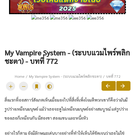
My Vampire System - (ระบบแวมไพร์พลิก
ชะตา) - บทที่ 772
Home
My Vampire System - (ระบบแวมไพร์พลิกชะตา)
บทที่ 772
สิ่งแรกที่ออสการ์สังเกตเห็นเมื่อมองไปที่สิ่งที่เพิ่งโจมตีพวกเขาก็คือว่ามันมี
รูปร่างเหมือนมนุษย์ แม้ว่าเธอจะดูไม่เหมือนมนุษย์อย่างสมบูรณ์ แต่รูปร่าง
ของเธอก็เหมือนกัน มีสองขา สองแขน และหนึ่งหัว
อย่างไรก็ตาม ยังมีลักษณะเด่นบางอย่างที่ทำให้เห็นได้ชัดเจนว่าเธอไม่ใช่