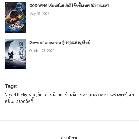
GOD-WING เซียนสไนเปอร์ โค้ชขั้นเทพ [นิยายแปล]
May 15, 2026
Dawn of a new era รุ่งอรุณแห่งยุคใหม่
October 23, 2020
Tags:
Novel lucky
,
ผจญภัย
,
อ่านนิยาย
,
อ่านนิยายฟรี
,
แนวระบบ
,
แฟนตาซี
,
แอ
คชั่น
,
โนเวลลัคกี้
อ่านนิยาย