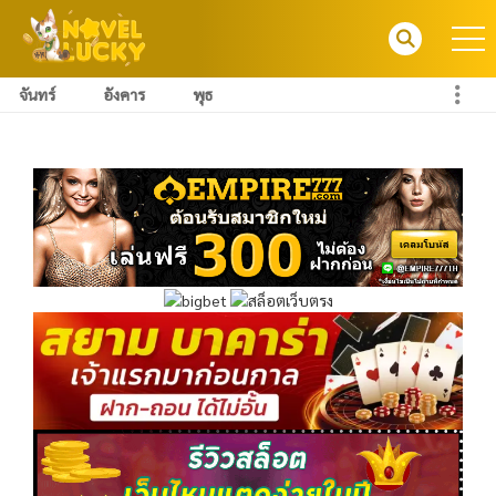
จันทร์
อังคาร
พุธ